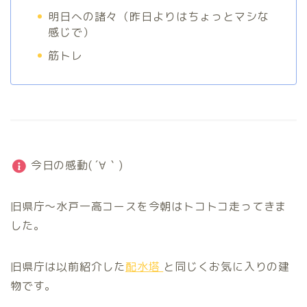
明日への諸々（昨日よりはちょっとマシな
感じで）
筋トレ
今日の感動( ´∀｀)
旧県庁〜水戸一高コースを今朝はトコトコ走ってきま
した。
旧県庁は以前紹介した
配水塔
と同じくお気に入りの建
物です。