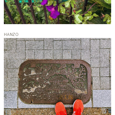
HANZO