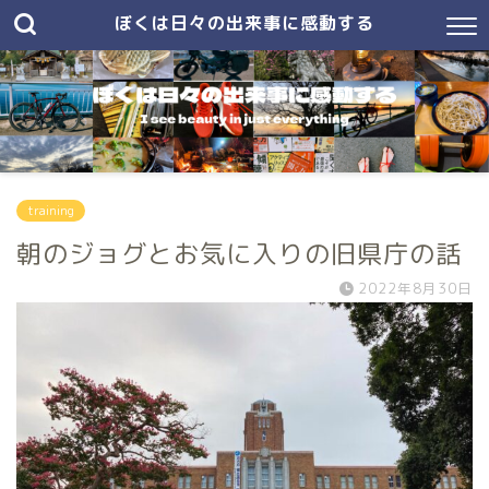
ぼくは日々の出来事に感動する
training
朝のジョグとお気に入りの旧県庁の話
2022年8月30日