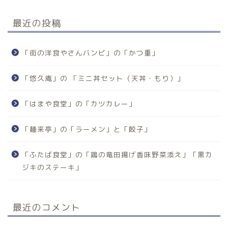
最近の投稿
「街の洋食やさんバンビ」の「かつ重」
「悠久庵」の 「ミニ丼セット（天丼・もり）」
「はまや食堂」の「カツカレー」
「麺来亭」の「ラーメン」と「餃子」
「ふたば食堂」の「鶏の竜田揚げ香味野菜添え」「黒カ
ジキのステーキ」
最近のコメント