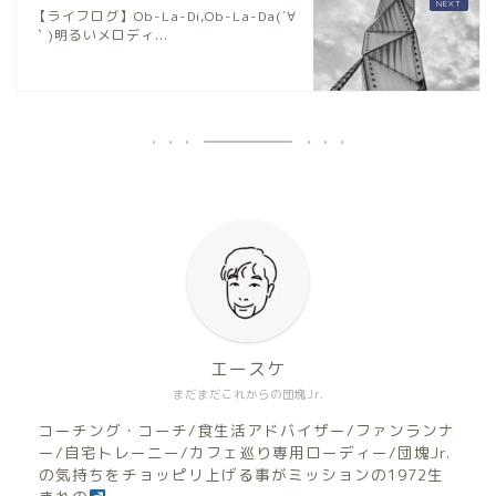
【ライフログ】Ob-La-Di,Ob-La-Da(´∀
｀)明るいメロディ...
エースケ
まだまだこれからの団塊Jr.
コーチング・コーチ/食生活アドバイザー/ファンランナ
ー/自宅トレーニー/カフェ巡り専用ローディー/団塊Jr.
の気持ちをチョッピリ上げる事がミッションの1972生