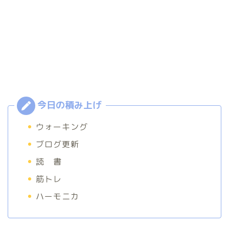
ウォーキング
ブログ更新
読 書
筋トレ
ハーモニカ