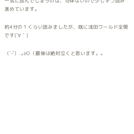
一気に読んでしまうのは、勿体ないので少しずつ読み
進めています。
約4分の１くらい読みましたが、既に浅田ワールド全開
です(´∀｀)
（´-`）.｡oO（最後は絶対泣くと思います。。