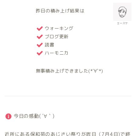
昨日の積み上げ結果は
エースケ
ウォーキング
ブログ更新
読書
ハーモニカ
無事積み上げできました(*´∀`*)
今日の感動( ´∀｀)
近所にある保和苑のあじさい祭りが昨日（7月4日)で終