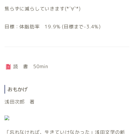
焦らずに減らしていきます(*´∀`*)
目標：体脂肪率 19.9% (目標まで-3.4%)
読 書 50min
おもかげ
浅田次郎 著
「忘れなければ、生きていけなかった」浅田文学の新