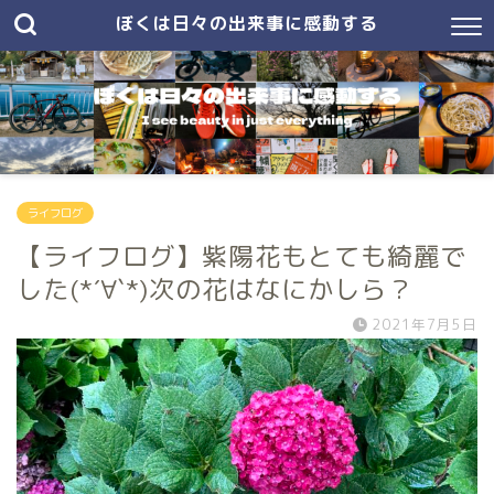
ぼくは日々の出来事に感動する
ライフログ
【ライフログ】紫陽花もとても綺麗で
した(*´∀`*)次の花はなにかしら？
2021年7月5日