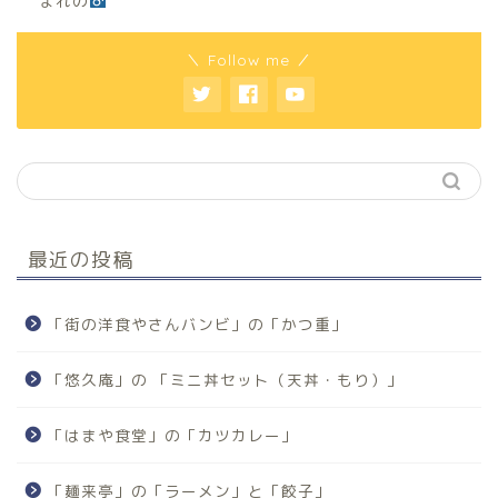
まれの
＼ Follow me ／
最近の投稿
「街の洋食やさんバンビ」の「かつ重」
「悠久庵」の 「ミニ丼セット（天丼・もり）」
「はまや食堂」の「カツカレー」
「麺来亭」の「ラーメン」と「餃子」