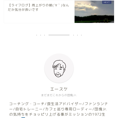
【ライフログ】雨上がりの朝(´∀｀)なん
だか気分が良いです
エースケ
まだまだこれからの団塊Jr.
コーチング・コーチ/食生活アドバイザー/ファンランナ
ー/自宅トレーニー/カフェ巡り専用ローディー/団塊Jr.
の気持ちをチョッピリ上げる事がミッションの1972生