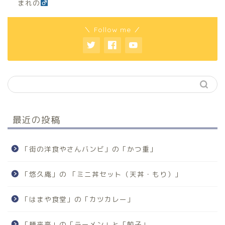
まれの
＼ Follow me ／
最近の投稿
「街の洋食やさんバンビ」の「かつ重」
「悠久庵」の 「ミニ丼セット（天丼・もり）」
「はまや食堂」の「カツカレー」
「麺来亭」の「ラーメン」と「餃子」