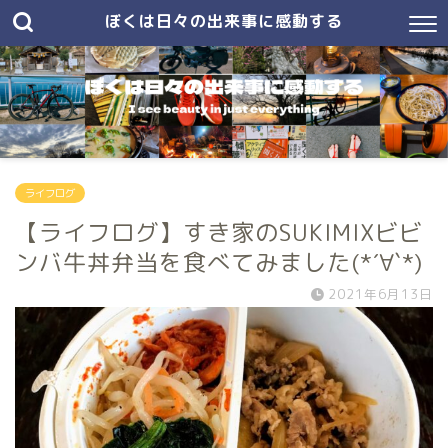
ぼくは日々の出来事に感動する
ライフログ
【ライフログ】すき家のSUKIMIXビビ
ンバ牛丼弁当を食べてみました(*´∀`*)
2021年6月13日