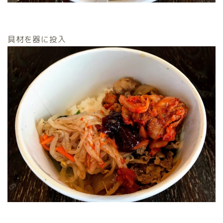
具材を器に投入