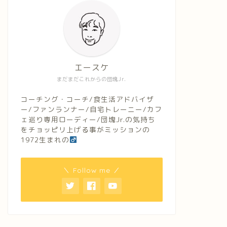
エースケ
まだまだこれからの団塊Jr.
コーチング・コーチ/食生活アドバイザ
ー/ファンランナー/自宅トレーニー/カフ
ェ巡り専用ローディー/団塊Jr.の気持ち
をチョッピリ上げる事がミッションの
1972生まれの
＼ Follow me ／