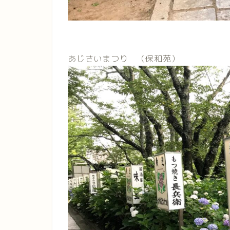
あじさいまつり （保和苑）