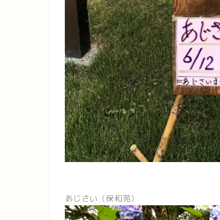
あじさい（保和苑）