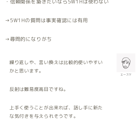
・信頼関係を築きたいなら
5W1H
は使わない
→5W1H
の質問は事実確認には有用
→
尋問的になりがち
繰り返しや、言い換えは比較的使いやすい
かと思います。
エースケ
反射は難易度高目ですね。
上手く使うことが出来れば、話し手に新た
な気付きを与えられそうです。