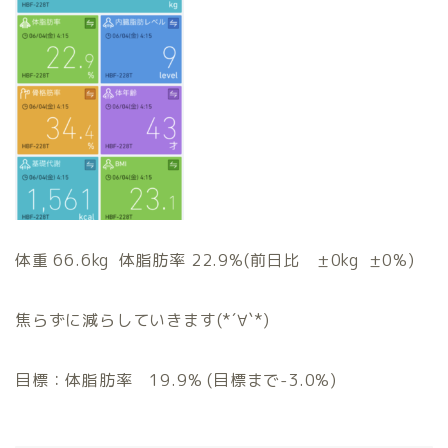
体重 66.6kg 体脂肪率 22.9%(前日比 ±0kg ±0%)
焦らずに減らしていきます(*´∀`*)
目標：体脂肪率 19.9% (目標まで-3.0%)