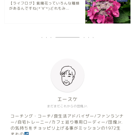
【ライフログ】紫陽花っていろんな種類
があるんですね(*´∀`*)どれもみ...
エースケ
まだまだこれからの団塊Jr.
コーチング・コーチ/食生活アドバイザー/ファンランナ
ー/自宅トレーニー/カフェ巡り専用ローディー/団塊Jr.
の気持ちをチョッピリ上げる事がミッションの1972生
まれの