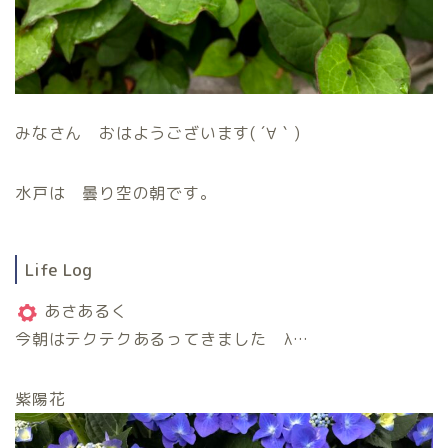
みなさん おはようございます( ´∀｀)
水戸は 曇り空の朝です。
Life Log
あさあるく
今朝はテクテクあるってきました λ…
紫陽花