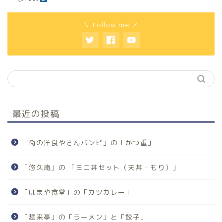
＼ Follow me ／
最近の投稿
「街の洋食やさんバンビ」の「かつ重」
「悠久庵」の 「ミニ丼セット（天丼・もり）」
「はまや食堂」の「カツカレー」
「麺来亭」の「ラーメン」と「餃子」