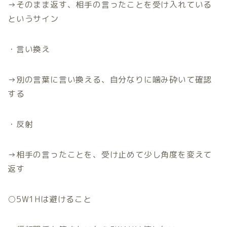
→
そのまま返す、相手の言ったことを受け入れている
というサイン
・言い換え
→
別の言葉に言い換える、自分なりに噛み砕いて確認
する
・反射
→
相手の言ったことを、受け止めて少し角度を変えて
返す
○5W1H
は避けること