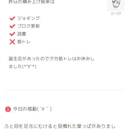
昨日の積み上げ結果は
エースケ
ジョギング
ブログ更新
読書
筋トレ
誕生会があったので夕方筋トレはお休みし
ました(*´∀`*)
今日の感動( ´∀｀)
ふと目を足元にむけると見慣れた葉っぱがありまし