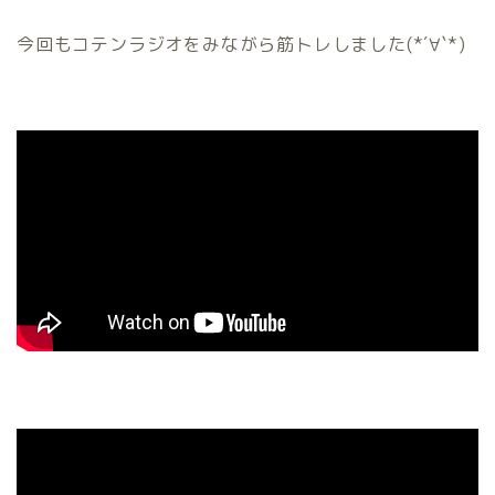
今回もコテンラジオをみながら筋トレしました(*´∀`*)