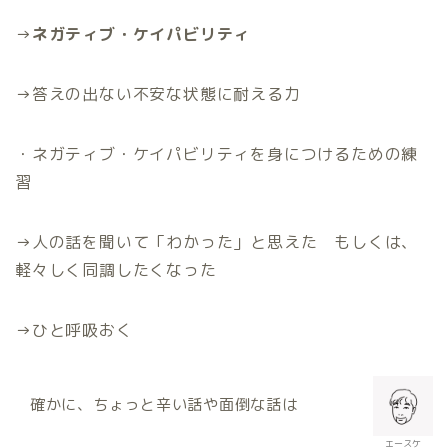
→
ネガティブ・ケイパビリティ
→
答えの出ない不安な状態に耐える力
・ネガティブ・ケイパビリティを身につけるための練
習
→
人の話を聞いて「わかった」と思えた もしくは、
軽々しく同調したくなった
→
ひと呼吸おく
確かに、ちょっと辛い話や面倒な話は
エースケ