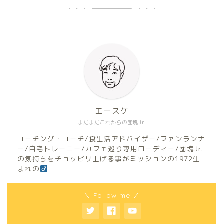
エースケ
まだまだこれからの団塊Jr.
コーチング・コーチ/食生活アドバイザー/ファンランナ
ー/自宅トレーニー/カフェ巡り専用ローディー/団塊Jr.
の気持ちをチョッピリ上げる事がミッションの1972生
まれの
＼ Follow me ／