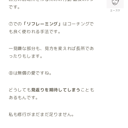
です。
エースケ
⑦での
「リフレーミング」
はコーチングで
も良く使われる手法です。
一見嫌な部分も、見方を変えれば長所であ
ったりもします。
⑧は無償の愛ですね。
どうしても
見返りを期待してしまう
ことも
あるもんです。
私も修行がまだまだ足りません。