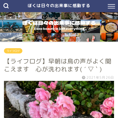
ぼくは日々の出来事に感動する
ライフログ
【ライフログ】早朝は鳥の声がよく聞
こえます 心が洗われます( ´ ▽ ` )
2021年5月26日