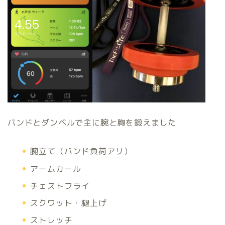
バンドとダンベルで主に腕と胸を鍛えました
腕立て（バンド負荷アリ）
アームカール
チェストフライ
スクワット・腿上げ
ストレッチ