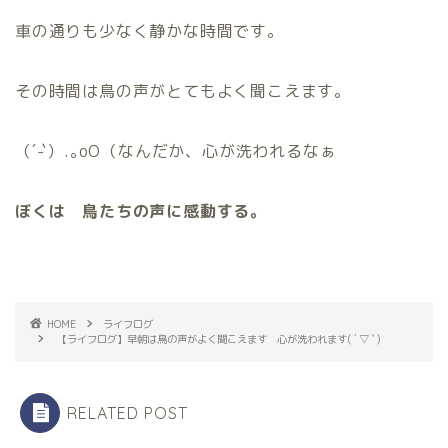
車の通りも少なく静かな時間です。
その時間は鳥の声がとてもよく聞こえます。
（´-`）.｡oO（なんだか、心が洗われるなぁ
ぼくは 鳥たちの声に感動する。
HOME
ライフログ
【ライフログ】早朝は鳥の声がよく聞こえます 心が洗われます( ´ ▽ ` )
RELATED POST