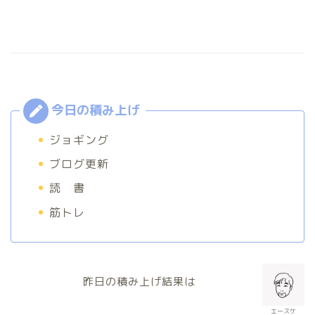
ジョギング
ブログ更新
読 書
筋トレ
昨日の積み上げ結果は
エースケ