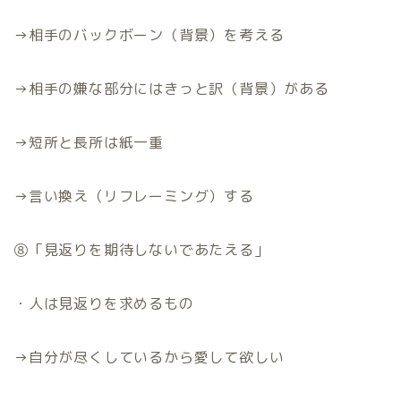
→
相手のバックボーン（背景）を考える
→
相手の嫌な部分にはきっと訳（背景）がある
→
短所と長所は紙一重
→
言い換え（リフレーミング）する
⑧「見返りを期待しないであたえる」
・人は見返りを求めるもの
→
自分が尽くしているから愛して欲しい