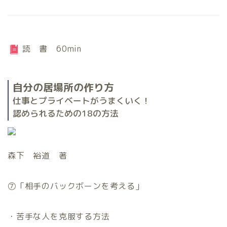
読 書 60min
自分の居場所の作り方
仕事とプライベートがうまくいく！
認められるための18の方法
森下 裕道 著
⑦「相手のバックボーンを考える」
・苦手な人を克服する方法