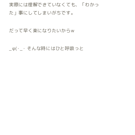
実際には理解できていなくても、「わかっ
た」事にしてしまいがちです。
だって早く楽になりたいから
w
_φ
(･
_
･ そんな時にはひと呼吸っと