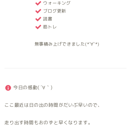
ウォーキング
ブログ更新
読書
筋トレ
無事積み上げできました(*´∀`*)
今日の感動( ´∀｀)
ここ最近は日の出の時間がだいぶ早いので、
走り出す時間もおのずと早くなります。