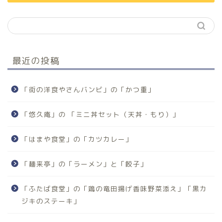
最近の投稿
「街の洋食やさんバンビ」の「かつ重」
「悠久庵」の 「ミニ丼セット（天丼・もり）」
「はまや食堂」の「カツカレー」
「麺来亭」の「ラーメン」と「餃子」
「ふたば食堂」の「鶏の竜田揚げ香味野菜添え」「黒カ
ジキのステーキ」