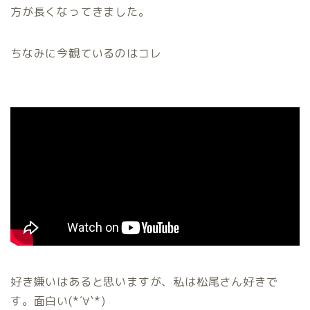
方が長くなってきました。
ちなみに今観ているのはコレ
好き嫌いはあると思いますが、私は松尾さん好きで
す。面白い(*´∀`*)