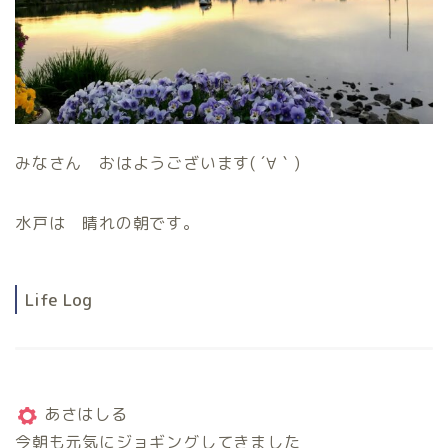
みなさん おはようございます( ´∀｀)
水戸は 晴れの朝です。
Life Log
あさはしる
今朝も元気にジョギングしてきました