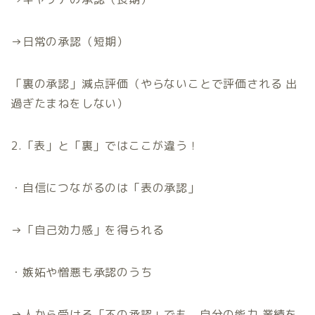
→
日常の承認（短期）
「裏の承認」減点評価（やらないことで評価される 出
過ぎたまねをしない）
2.「表」と「裏」ではここが違う！
・自信につながるのは「表の承認」
→
「自己効力感」を得られる
・嫉妬や憎悪も承認のうち
→
人から受ける「不の承認」でも、自分の能力 業績を