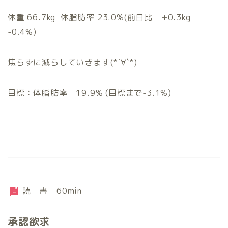
体重 66.7kg 体脂肪率 23.0%(前日比 +0.3kg
-0.4%)
焦らずに減らしていきます(*´∀`*)
目標：体脂肪率 19.9% (目標まで-3.1%)
読 書 60min
承認欲求