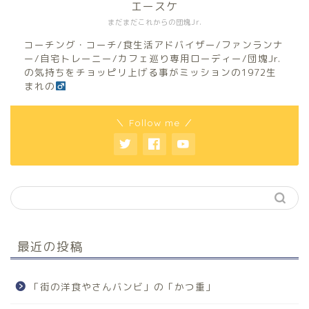
エースケ
まだまだこれからの団塊Jr.
コーチング・コーチ/食生活アドバイザー/ファンランナ
ー/自宅トレーニー/カフェ巡り専用ローディー/団塊Jr.
の気持ちをチョッピリ上げる事がミッションの1972生
まれの
＼ Follow me ／
最近の投稿
「街の洋食やさんバンビ」の「かつ重」