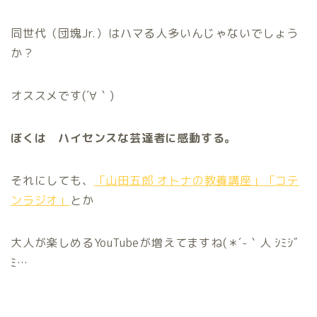
同世代（団塊Jr.）はハマる人多いんじゃないでしょう
か？
オススメです(´∀｀)
ぼくは ハイセンスな芸達者に感動する。
それにしても、
「山田五郎 オトナの教養講座」
「コテ
ンラジオ」
とか
大人が楽しめるYouTubeが増えてますね(＊´-｀人 ｼﾐｼﾞ
ﾐ…