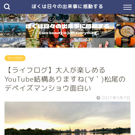
ぼくは日々の出来事に感動する
ライフログ
【ライフログ】大人が楽しめる
YouTube結構ありますね(´∀｀)松尾の
デペイズマンショウ面白い
2021年5月7日