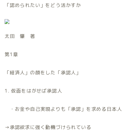
「認められたい」をどう活かすか
太田 肇 著
第
1
章
「経済人」の顔をした「承認人」
1. 仮面をはがせば承認人
・お金や自己実現よりも「承認」を求める日本人
→
承認欲求に強く動機づけられている