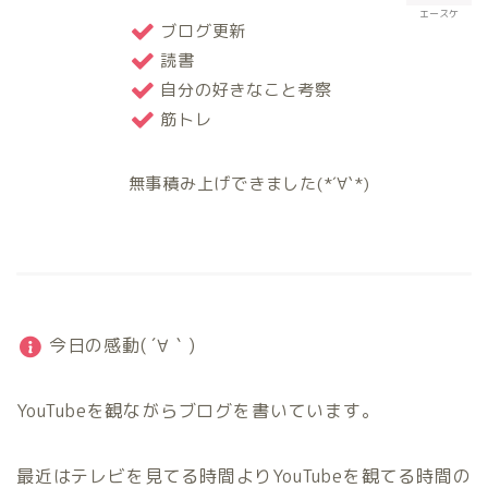
エースケ
ブログ更新
読書
自分の好きなこと考察
筋トレ
無事積み上げできました(*´∀`*)
今日の感動( ´∀｀)
YouTubeを観ながらブログを書いています。
最近はテレビを見てる時間よりYouTubeを観てる時間の