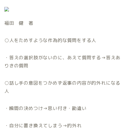
福田 健 著
○
人をためすような作為的な質問をする人
・答えの選択肢がないのに、あえて質問する
→
答えあ
りきの質問
○
話し手の意図をつかめず返事の内容が的外れになる
人
・瞬間の決めつけ
→
思い付き・勘違い
・自分に置き換えてしまう
→
的外れ