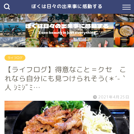
ぼくは日々の出来事に感動する
ライフログ
【ライフログ】得意なこと＝クセ こ
れなら自分にも見つけられそう(＊´-｀
人 ｼﾐｼﾞﾐ…
2021年4月25日