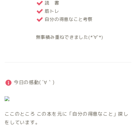
読 書
筋トレ
自分の得意なこと考察
無事積み重ねできました(*´∀`*)
今日の感動( ´∀｀)
ここのところ この本を元に「自分の得意なこと」探し
をしています。