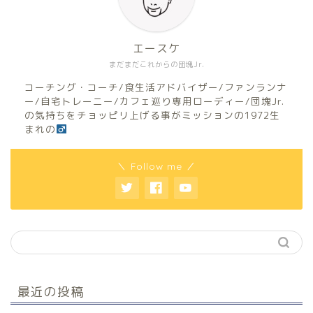
エースケ
まだまだこれからの団塊Jr.
コーチング・コーチ/食生活アドバイザー/ファンランナ
ー/自宅トレーニー/カフェ巡り専用ローディー/団塊Jr.
の気持ちをチョッピリ上げる事がミッションの1972生
まれの
＼ Follow me ／
最近の投稿