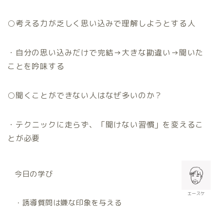
○
考える力が乏しく思い込みで理解しようとする人
・自分の思い込みだけで完結
→
大きな勘違い
→
聞いた
ことを吟味する
○
聞くことができない人はなぜ多いのか？
・テクニックに走らず、「聞けない習慣」を変えるこ
とが必要
今日の学び
エースケ
・誘導質問は嫌な印象を与える