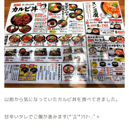
以前から気になっていたカルビ丼を食べてきました。
甘辛いタレでご飯が進みます(*´Д`*)ｳﾏｰ.:ﾟ+