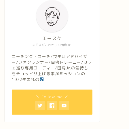
エースケ
まだまだこれからの団塊Jr.
コーチング・コーチ/食生活アドバイザ
ー/ファンランナー/自宅トレーニー/カフ
ェ巡り専用ローディー/団塊Jr.の気持ち
をチョッピリ上げる事がミッションの
1972生まれの
＼ Follow me ／