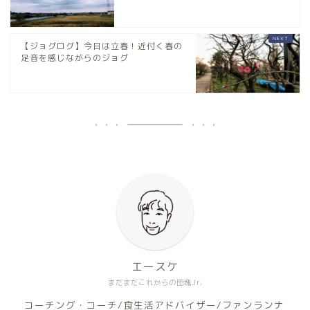
【ジョグログ】今日は立春！近付く春の
足音を感じながらのジョグ
エースケ
まだまだこれからの団塊Jr.
コーチング・コーチ/食生活アドバイザー/ファンランナ