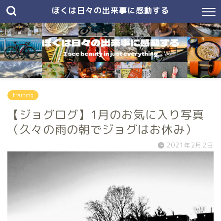
ぼくは日々の出来事に感動する
training
【ジョグログ】1月のお気に入り写真
（久々の雨の朝でジョグはお休み）
2021年2月2日