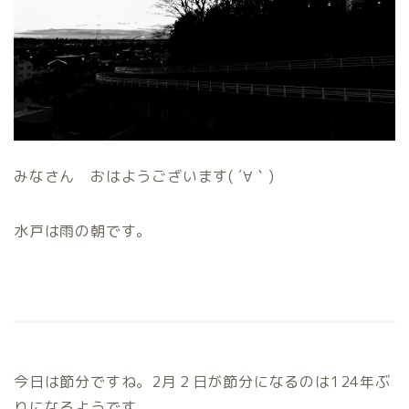
みなさん おはようございます(
´
∀｀)
水戸は雨の朝です。
今日は節分ですね。2月２日が節分になるのは124年ぶ
りになるようです。