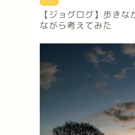
training
【ジョグログ】歩きな
ながら考えてみた