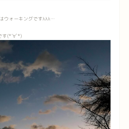
ウォーキングですλλλ…
*´∀`*)