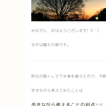
みなさん おはようございます( ´∀｀)
水戸は晴れの朝です。
昨日の筋トレで下半身を鍛えたので、今
歩きながら考えてみたことは
歩きながら考えることの利点
です