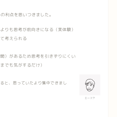
かの利点を思いつきました。
態よりも思考が前向きになる（実体験）
いて考えられる
時間）があるため思考を引きずりにくい
くまでも気がするだけ）
みると、思っていたより集中できまし
エースケ