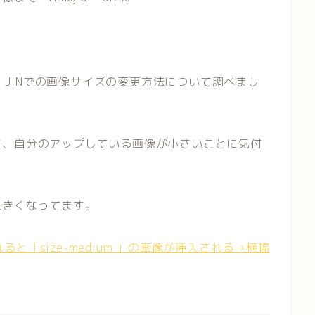
マ JINでの画像サイズの変更方法について調べまし
て、自分のアップしている画像が小さいことに気付
も大きくなってます。
れると「size-medium 」の画像が挿入される→横幅