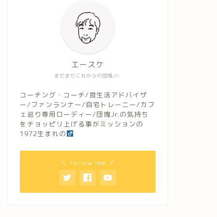
エースケ
まだまだこれからの団塊Jr.
コーチング・コーチ/食生活アドバイザ
ー/ファンランナー/自宅トレーニー/カフ
ェ巡り専用ローディー/団塊Jr.の気持ち
をチョッピリ上げる事がミッションの
1972生まれの
＼ Follow me ／