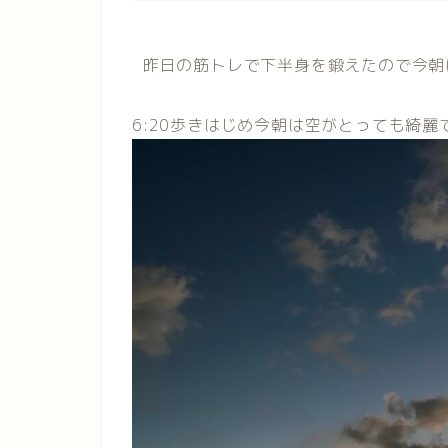
昨日の筋トレで下半身を鍛えたので今朝は
6:20歩きはじめ今朝は空がとっても綺麗です(