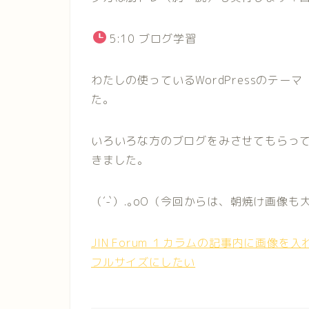
5:10 ブログ学習
わたしの使っているWordPressのテー
た。
いろいろな方のブログをみさせてもらっ
きました。
（´-`）.｡oO（今回からは、朝焼け画像
JIN Forum １カラムの記事内に画像を入
フルサイズにしたい