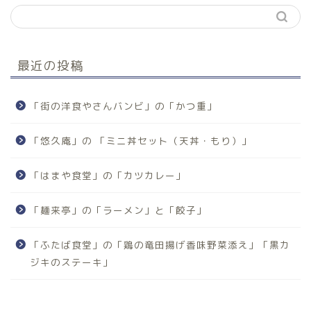
最近の投稿
「街の洋食やさんバンビ」の「かつ重」
「悠久庵」の 「ミニ丼セット（天丼・もり）」
「はまや食堂」の「カツカレー」
「麺来亭」の「ラーメン」と「餃子」
「ふたば食堂」の「鶏の竜田揚げ香味野菜添え」「黒カ
ジキのステーキ」