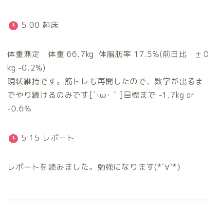
5:00 起床
体重測定 体重 66.7kg 体脂肪率 17.5%(前日比 ±０
kg -0.2%)
現状維持です。筋トレも再開したので、数字が出るま
でやり続けるのみです[´･ω･｀]目標まで -1.7kg or
-0.6%
5:15 レポート
レポートを読みました。勉強になります(*´∀`*)