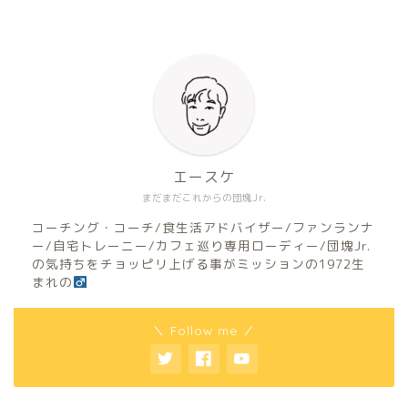
エースケ
まだまだこれからの団塊Jr.
コーチング・コーチ/食生活アドバイザー/ファンランナ
ー/自宅トレーニー/カフェ巡り専用ローディー/団塊Jr.
の気持ちをチョッピリ上げる事がミッションの1972生
まれの
＼ Follow me ／