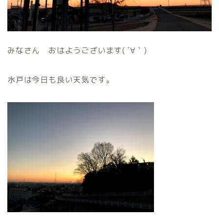
みなさん おはようございます( ´∀｀)
水戸は今日も良い天気です。