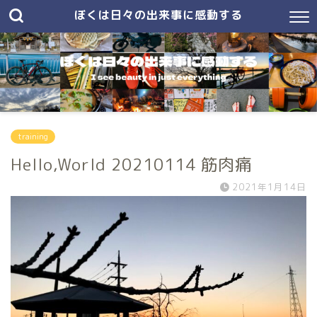
ぼくは日々の出来事に感動する
training
Hello,World 20210114 筋肉痛
2021年1月14日