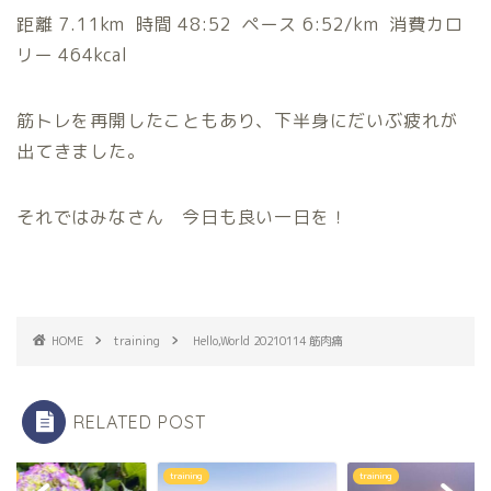
距離 7.11km 時間 48:52 ペース 6:52/km 消費カロ
リー 464kcal
筋トレを再開したこともあり、下半身にだいぶ疲れが
出てきました。
それではみなさん 今日も良い一日を！
HOME
training
Hello,World 20210114 筋肉痛
RELATED POST
ning
training
training