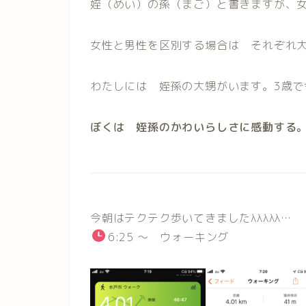
姪（めい）の孫（まご）と書きますが、
女性と男性を区別する場合は それぞれ
わたしには 姪孫の大甥がいます。3歳で
ぼくは 姪孫のかわいらしさに感動する
今朝はテクテク歩いてきましたλλλλλ…
6:25 ～ ウォーキング