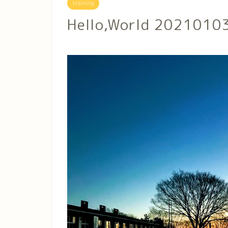
training
Hello,World 202101