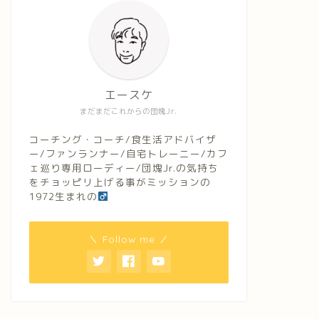
エースケ
まだまだこれからの団塊Jr.
コーチング・コーチ/食生活アドバイザ
ー/ファンランナー/自宅トレーニー/カフ
ェ巡り専用ローディー/団塊Jr.の気持ち
をチョッピリ上げる事がミッションの
1972生まれの
＼ Follow me ／