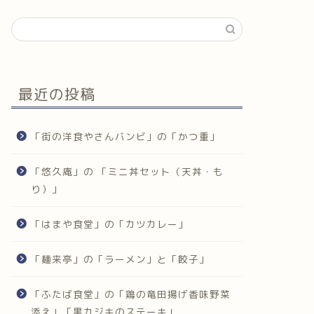
最近の投稿
「街の洋食やさんバンビ」の「かつ重」
「悠久庵」の 「ミニ丼セット（天丼・も
り）」
「はまや食堂」の「カツカレー」
「麺来亭」の「ラーメン」と「餃子」
「ふたば食堂」の「鶏の竜田揚げ香味野菜
添え」「黒カジキのステーキ」