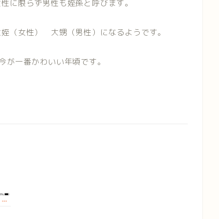
女性に限らず男性も姪孫と呼びます。
大姪（女性） 大甥（男性）になるようです。
今が一番かわいい年頃です。
。