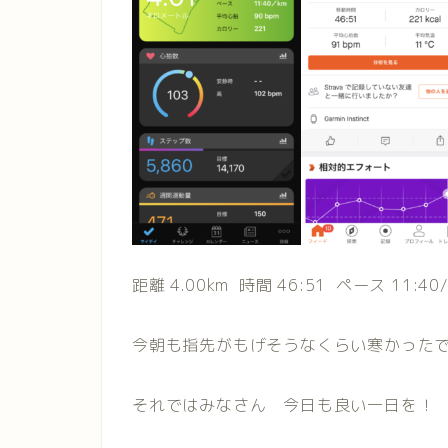
距離 4.00km 時間 46:51 ペース 11:40
今朝も指先がもげそうなくらい寒かったで
それではみなさん 今日も良い一日を！