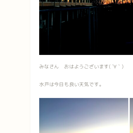
みなさん おはようございます( ´∀｀)
水戸は今日も良い天気です。