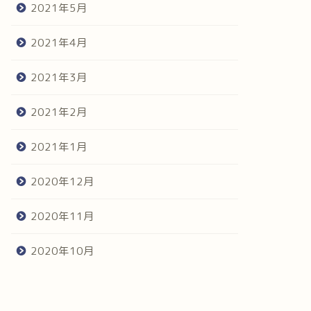
2021年5月
2021年4月
2021年3月
2021年2月
aining
training
2021年1月
2020年12月
2020年11月
ジョグと日の出と詰め込み過
【ジョグログ】日の出の時間
はNGな話
2020年10月
2022年9月15日
2021年1月20