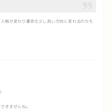
は人格が変わり運命も少し良い方向に変わるのかも
%
持できませんね。