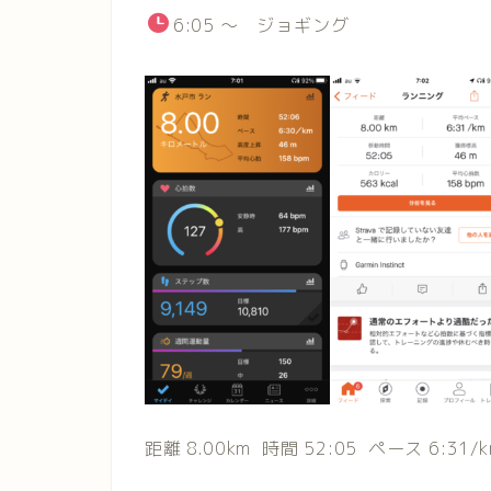
6:05
～ ジョギング
距離
8.00km
時間
52:05
ペース
6:31/