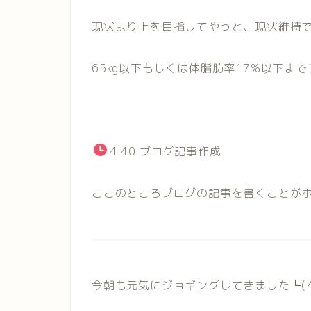
現状より上を目指してやっと、現状維持
65kg以下もしくは体脂肪率17%以下ま
4:40 ブログ記事作成
ここのところブログの記事を書くことがホン
今朝も元気にジョギングしてきました┗(