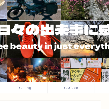
Training
YouTube