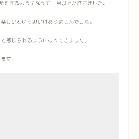
更新をするようになって一月以上が経ちました。
で楽しいという思いはありませんでした。
って感じられるようになってきました。
します。