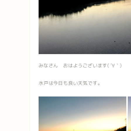
みなさん おはようございます( ´∀｀)
水戸は今日も良い天気です。