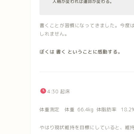
人格が変われば運命が変わる。
書くことが習慣になってきました。今度
しれません。
ぼくは 書く ということに感動する。
4:30
起床
体重測定 体重
66.4
kg
体脂肪率
18.2
やはり現状維持を目標にしていると、維