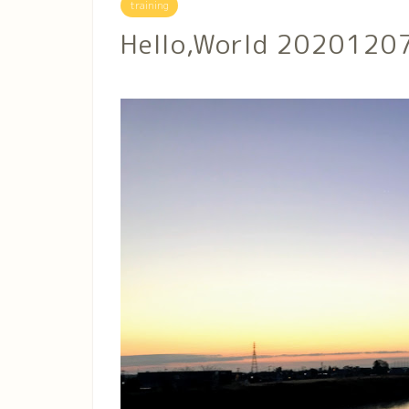
training
Hello,World 2020