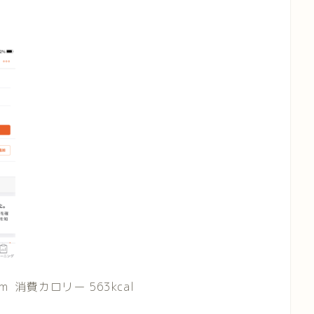
km
消費カロリー
563kcal