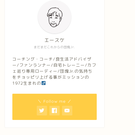
エースケ
まだまだこれからの団塊Jr.
コーチング・コーチ/食生活アドバイザ
ー/ファンランナー/自宅トレーニー/カフ
ェ巡り専用ローディー/団塊Jr.の気持ち
をチョッピリ上げる事がミッションの
1972生まれの
＼ Follow me ／