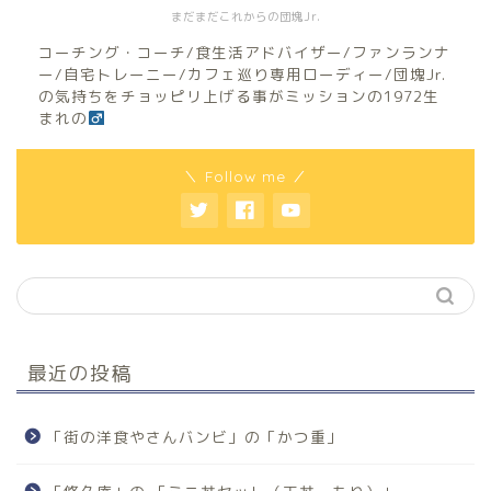
まだまだこれからの団塊Jr.
コーチング・コーチ/食生活アドバイザー/ファンランナ
ー/自宅トレーニー/カフェ巡り専用ローディー/団塊Jr.
の気持ちをチョッピリ上げる事がミッションの1972生
まれの
＼ Follow me ／
最近の投稿
「街の洋食やさんバンビ」の「かつ重」