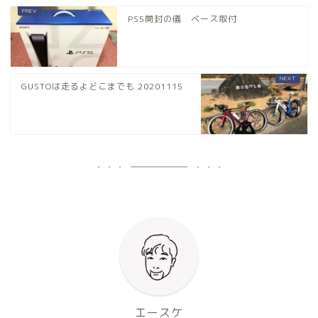
PS5開封の儀 ベース取付
GUSTOは走るよどこまでも 20201115
エースケ