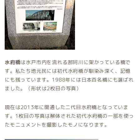
水府橋
は水戸市内を流れる那珂川に架かっている橋で
す。私たち地元民には初代水府橋が馴染み深く、記憶
にも残っています。1988年には日本百名橋にも選ばれ
ました。（形状は2枚目の写真）
現在は2013年に開通した二代目水府橋となっていま
す。1枚目の写真は解体された初代水府橋の一部を使っ
たモニュメントを撮影したモノになります。