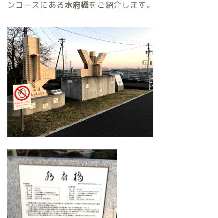
ンコースにある
水府橋
をご紹介します。