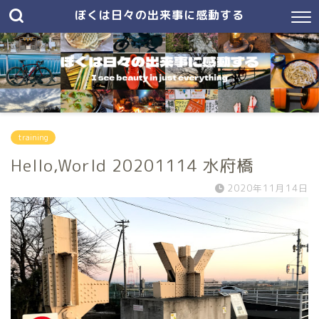
ぼくは日々の出来事に感動する
training
Hello,World 20201114 水府橋
2020年11月14日