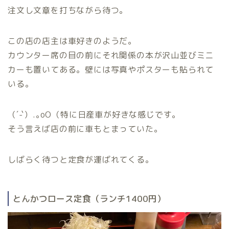
注文し文章を打ちながら待つ。
この店の店主は車好きのようだ。
カウンター席の目の前にそれ関係の本が沢山並びミニ
カーも置いてある。壁には写真やポスターも貼られて
いる。
（´-`）.｡oO（特に日産車が好きな感じです。
そう言えば店の前に車もとまっていた。
しばらく待つと定食が運ばれてくる。
とんかつロース定食（ランチ1400円）