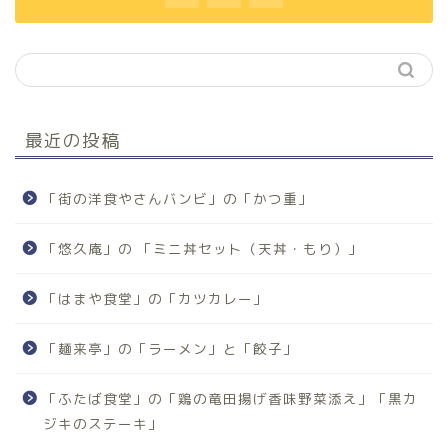
最近の投稿
「街の洋食やさんバンビ」の「かつ重」
「悠久庵」の 「ミニ丼セット（天丼・もり）」
「はまや食堂」の「カツカレー」
「麺来亭」の「ラーメン」と「餃子」
「ふたば食堂」の「鶏の竜田揚げ香味野菜添え」「黒カ
ジキのステーキ」