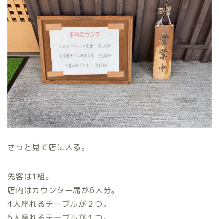
さっと見て店に入る。
先客は1組。
店内はカウンター席が6人分。
4人座れるテーブルが２つ。
6人座れるテーブルが１つ。