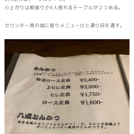
小上がりは板張りで4人座れるテーブルが２つある。
カウンター席の端に座りメニューひと通り目を通す。