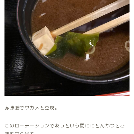
赤味噌でワカメと豆腐。
このローテーションであっという間ににとんかつとご