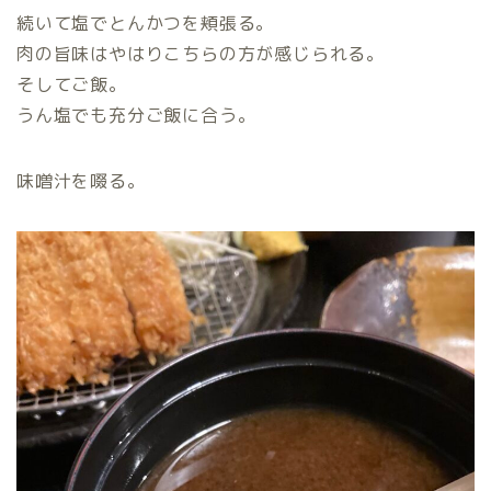
続いて塩でとんかつを頬張る。
肉の旨味はやはりこちらの方が感じられる。
そしてご飯。
うん塩でも充分ご飯に合う。
味噌汁を啜る。