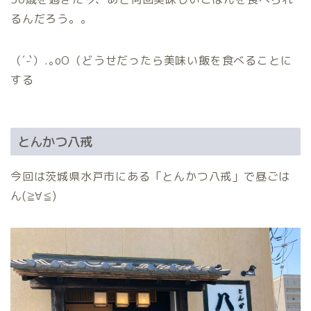
るんだろう。。
（´-`）.｡oO（どうせだったら美味い飯を食べることに
する
とんかつ八戒
今回は茨城県水戸市にある「とんかつ八戒」で昼ごは
ん(≧∀≦)