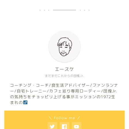
エースケ
まだまだこれからの団塊Jr.
コーチング・コーチ/食生活アドバイザー/ファンランナ
ー/自宅トレーニー/カフェ巡り専用ローディー/団塊Jr.
の気持ちをチョッピリ上げる事がミッションの1972生
まれの
＼ Follow me ／