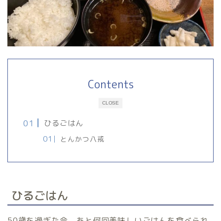
Contents
CLOSE
ひるごはん
とんかつ八戒
ひるごはん
50歳を過ぎた今、あと何回美味しいごはんを食べられ