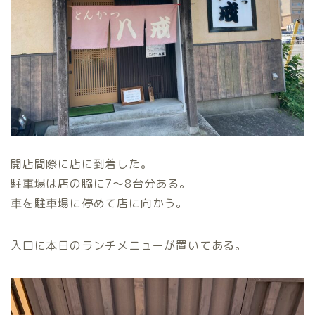
開店間際に店に到着した。
駐車場は店の脇に7〜8台分ある。
車を駐車場に停めて店に向かう。
入口に本日のランチメニューが置いてある。