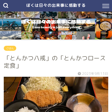
ぼくは日々の出来事に感動する
ごはん
「とんかつ八戒」の「とんかつロース
定食」
2023年9月13日