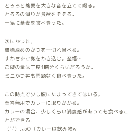
とろろと蕎麦を大きな音を立てて啜る。
とろろの滑りが食欲をそそる。
一気に蕎麦を食べきった。
次にかつ丼。
結構厚めのかつを一切れ食べる。
すかさずご飯をかき込む。至福…
ご飯の量は丁度1膳分くらいだろうか。
ミニかつ丼も問題なく食べきった。
この時点で少し腹にたまってきてはいる。
問答無用でカレーに取りかかる。
カレーの場合、少しくらい満腹感があっても食べるこ
とができる。
（´-`）.｡oO（カレーは飲み物w