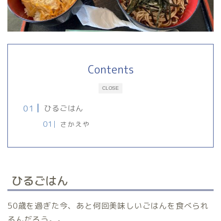
Contents
CLOSE
ひるごはん
さかえや
ひるごはん
50歳を過ぎた今、あと何回美味しいごはんを食べられ
るんだろう。。