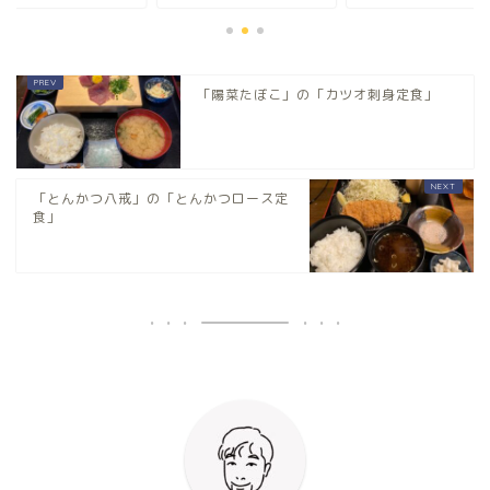
「陽菜たぼこ」の「カツオ刺身定食」
「とんかつ八戒」の「とんかつロース定
食」