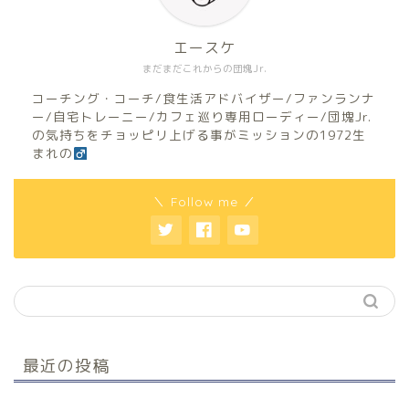
エースケ
まだまだこれからの団塊Jr.
コーチング・コーチ/食生活アドバイザー/ファンランナ
ー/自宅トレーニー/カフェ巡り専用ローディー/団塊Jr.
の気持ちをチョッピリ上げる事がミッションの1972生
まれの
＼ Follow me ／
最近の投稿