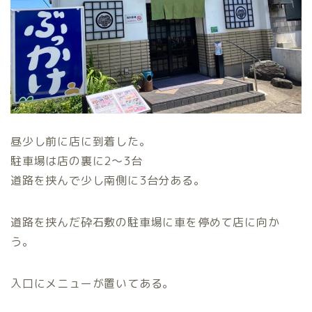
昼少し前に店に到着した。
駐車場は店の裏に2〜3台
道路を挟んで少し南側に3台分ある。
道路を挟んだ砕石敷の駐車場に車を停めて店に向か
う。
入口にメニューが置いてある。