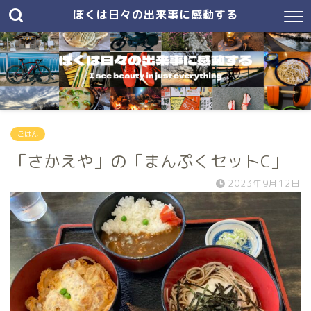
ぼくは日々の出来事に感動する
ごはん
「さかえや」の「まんぷくセットC」
2023年9月12日