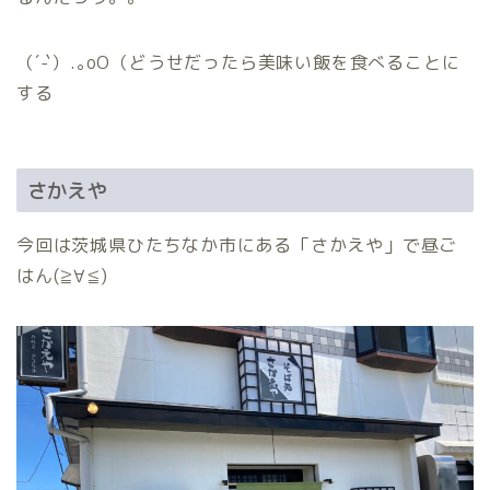
（´-`）.｡oO（どうせだったら美味い飯を食べることに
する
さかえや
今回は茨城県ひたちなか市にある「さかえや」で昼ご
はん(≧∀≦)