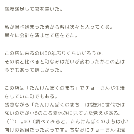
満腹満足して箸を置いた。
私が食べ始まった頃から客は次々と入ってくる。
早々に会計を済ませて店をでた。
この店に来るのは30年ぶりくらいだろうか。
その頃と比べると町なみはだいぶ変わったがこの店は
今でもあって嬉しかった。
この店は「たんけんぼくのまち」でチョーさんが生活
をしていた町でもある。
残念ながら「たんけんぼくのまち」は微妙に世代では
ないのだが小6のころ夏休みに見ていた覚えがある。
（´-`）.｡oO（調べてみると、たんけんぼくのまちは小3
向けの番組だったようです。ちなみにチョーさんは現