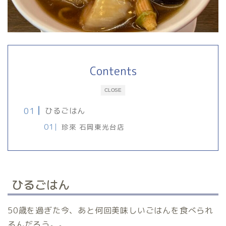
Contents
CLOSE
ひるごはん
珍來 石岡東光台店
ひるごはん
50歳を過ぎた今、あと何回美味しいごはんを食べられ
るんだろう。。