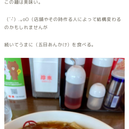
この麺は美味い。
（´-`）.｡oO（店舗やその時作る人によって結構変わる
のかもしれませんが
続いてうまに（五目あんかけ）を食べる。