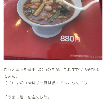
これと言った理由はないのだが、これまで食べそびれ
てきた。
（´-`）.｡oO（やはり一度は食べておかなくては
「うまに麺」を注文した。