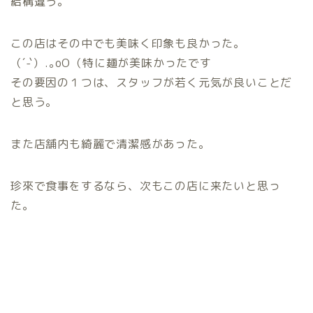
結構違う。
この店はその中でも美味く印象も良かった。
（´-`）.｡oO（特に麺が美味かったです
その要因の１つは、スタッフが若く元気が良いことだ
と思う。
また店舗内も綺麗で清潔感があった。
珍來で食事をするなら、次もこの店に来たいと思っ
た。