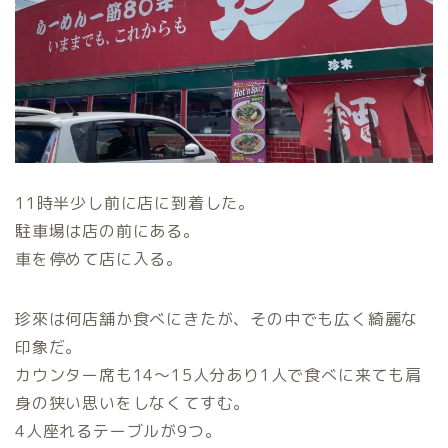
11時半少し前に店に到着した。
駐車場は店の前にある。
車を停めて店に入る。
珍來は何店舗か食べにきたが、その中でも広く綺麗な
印象だ。
カウンター席も14〜15人分あり1人で食べに来ても肩
身の狭い思いをしなくてすむ。
4人座れるテーブルが9つ。