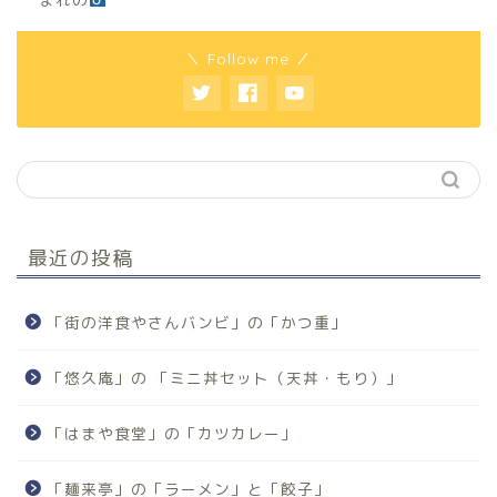
＼ Follow me ／
最近の投稿
「街の洋食やさんバンビ」の「かつ重」
「悠久庵」の 「ミニ丼セット（天丼・もり）」
「はまや食堂」の「カツカレー」
「麺来亭」の「ラーメン」と「餃子」