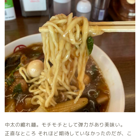
中太の縮れ麺。モチモチとして弾力があり美味い。
正直なところ それほど期待していなかったのだが、こ