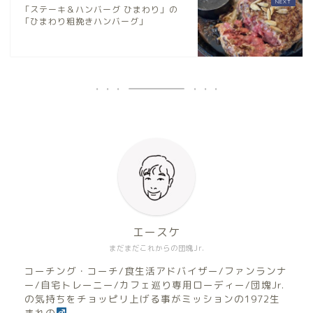
「ステーキ＆ハンバーグ ひまわり」の
「ひまわり粗挽きハンバーグ」
エースケ
まだまだこれからの団塊Jr.
コーチング・コーチ/食生活アドバイザー/ファンランナ
ー/自宅トレーニー/カフェ巡り専用ローディー/団塊Jr.
の気持ちをチョッピリ上げる事がミッションの1972生
まれの