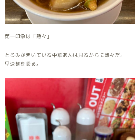
第一印象は「熱々」
とろみがきいている中華あんは見るからに熱々だ。
早速麺を啜る。