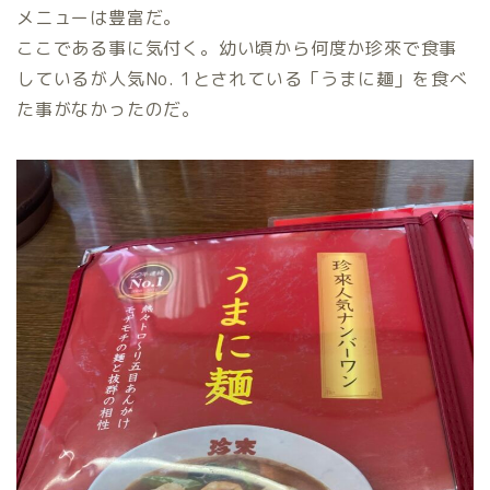
メニューは豊富だ。
ここである事に気付く。幼い頃から何度か珍來で食事
しているが人気No. 1とされている「うまに麺」を食べ
た事がなかったのだ。