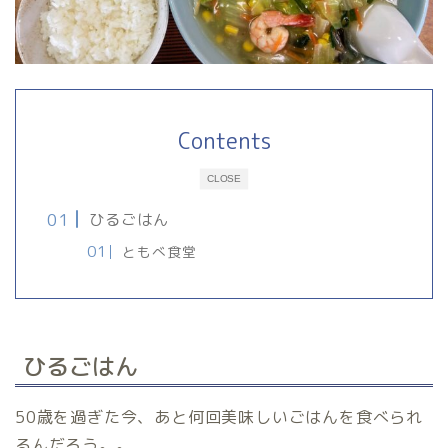
Contents
CLOSE
ひるごはん
ともべ食堂
ひるごはん
50歳を過ぎた今、あと何回美味しいごはんを食べられ
るんだろう。。