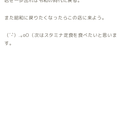
店を一歩出れば令和の時代に戻る。
また昭和に戻りたくなったらこの店に来よう。
（´-`）.｡oO（次はスタミナ定食を食べたいと思いま
す。