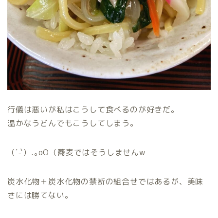
行儀は悪いが私はこうして食べるのが好きだ。
温かなうどんでもこうしてしまう。
（´-`）.｡oO（蕎麦ではそうしませんw
炭水化物＋炭水化物の禁断の組合せではあるが、美味
さには勝てない。