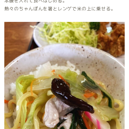
本腰を入れて食べはじめる。
熱々のちゃんぽんを箸とレンゲで米の上に乗せる。