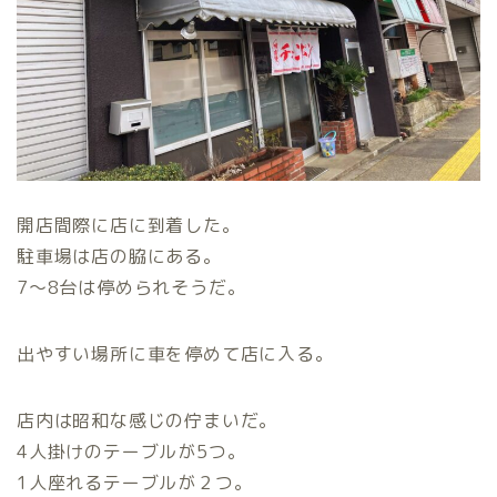
開店間際に店に到着した。
駐車場は店の脇にある。
7〜8台は停められそうだ。
出やすい場所に車を停めて店に入る。
店内は昭和な感じの佇まいだ。
4人掛けのテーブルが5つ。
1人座れるテーブルが２つ。