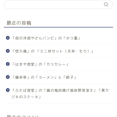
最近の投稿
「街の洋食やさんバンビ」の「かつ重」
「悠久庵」の 「ミニ丼セット（天丼・もり）」
「はまや食堂」の「カツカレー」
「麺来亭」の「ラーメン」と「餃子」
「ふたば食堂」の「鶏の竜田揚げ香味野菜添え」「黒カ
ジキのステーキ」