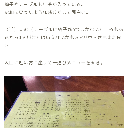
椅子やテーブルも年季が入っている。
昭和に戻ったような感じがして面白い。
（´-`）.｡oO（テーブルに椅子が3つしかないところもあ
るから4人掛けとはいえないかもwアバウトさもまた良
き
入口に近い席に座って一通りメニューをみる。