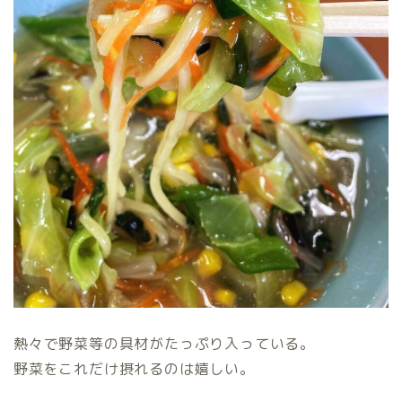
熱々で野菜等の具材がたっぷり入っている。
野菜をこれだけ摂れるのは嬉しい。