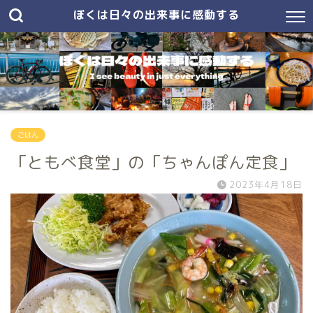
ぼくは日々の出来事に感動する
ごはん
「ともべ食堂」の「ちゃんぽん定食」
2023年4月18日