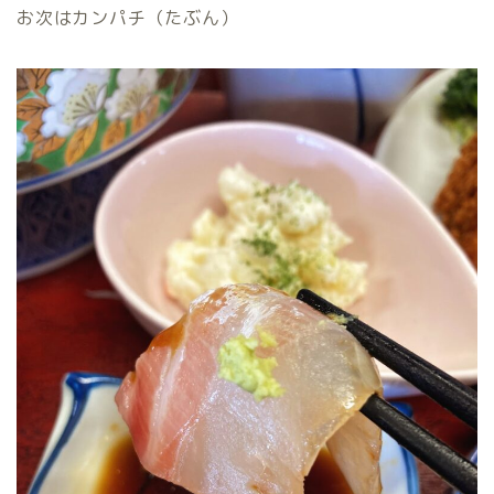
お次はカンパチ（たぶん）