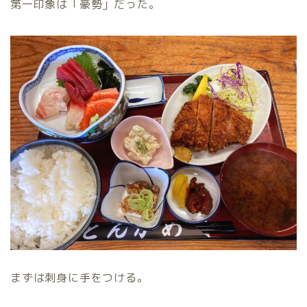
第一印象は「豪勢」だった。
まずは刺身に手をつける。