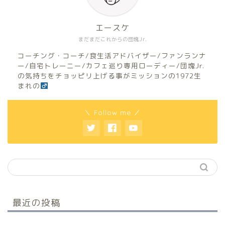
エースケ
まだまだこれからの団塊Jr.
コーチング・コーチ/食生活アドバイザー/ファンランナ
ー/自宅トレーニー/カフェ巡り専用ローディー/団塊Jr.
の気持ちをチョッピリ上げる事がミッションの1972生
まれの
＼ Follow me ／
最近の投稿