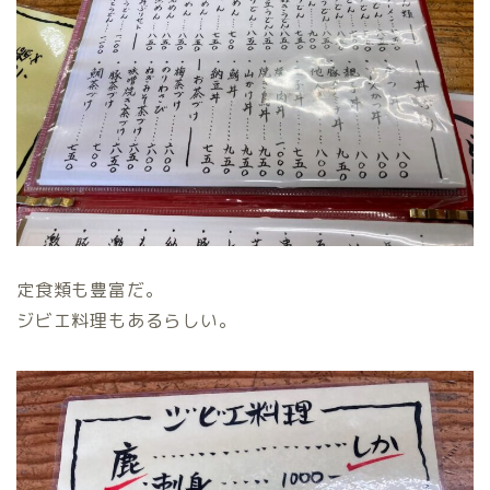
定食類も豊富だ。
ジビエ料理もあるらしい。