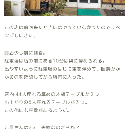
この店は前回来たときにはやっていなかったのでリベ
ンジしにきた。
開店少し前に到着。
駐車場は店の前にある10台は楽に停められる。
出やすいように駐車場のはじに車を停めて、暖簾がか
かるのを確認してから店内に入った。
店内は4人座れる厚めの木板テーブルが２つ。
小上がりの6人座れるテーブルが３つ。
この他にも座敷があるようだ。
店員さんは2人 夫婦なのだろか？