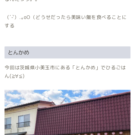
（´-`）.｡oO（どうせだったら美味い飯を食べることに
する
とんかめ
今回は茨城県小美玉市にある「とんかめ」でひるごは
ん(≧∀≦)