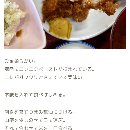
おぉ柔らかい。
豚肉にニンニクペーストが挟まれている。
コレがガッツリときいていて美味い。
本腰を入れて食べはじめる。
刺身を箸でつまみ醤油につける。
山葵を少しのせて口に運ぶ。
それに合わせて米を一口食べる。