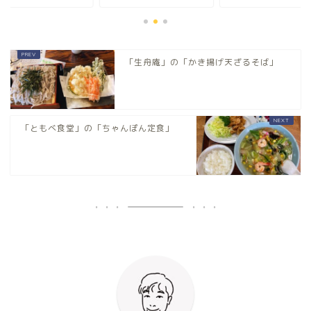
「生舟庵」の「かき揚げ天ざるそば」
「ともべ食堂」の「ちゃんぽん定食」