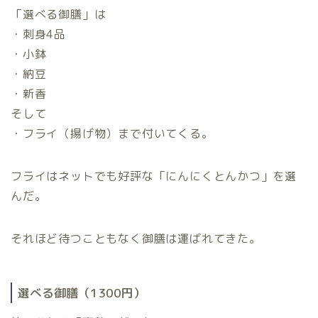
「選べる御膳」は
・刺身4品
・小鉢
・納豆
・新香
そして
・フライ（揚げ物）まで付いてくる。
フライはネットでも好評な「にんにくとんかつ」を選
んだ。
それほど待つこともなく御膳は運ばれてきた。
選べる御膳（1300円）