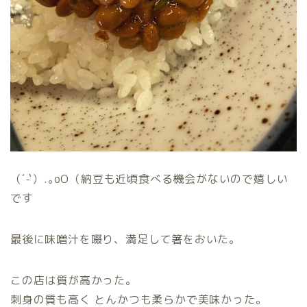
（´-`）.｡oO（納豆も近頃食べる機会がないので嬉しい
です
最後に味噌汁を啜り、満足して箸をおいた。
この店は質が高かった。
刺身の質も高く とんかつも柔らかで美味かった。