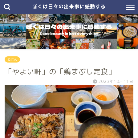
ぼくは日々の出来事に感動する
ごはん
「やよい軒」の「鶏まぶし定食」
2023年10月11日