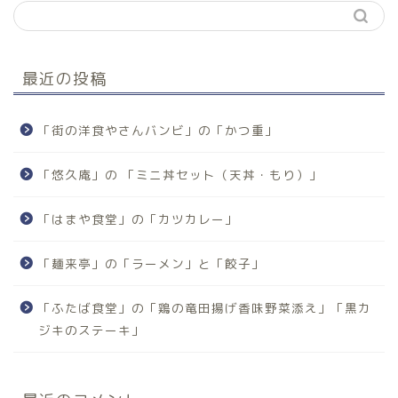
最近の投稿
「街の洋食やさんバンビ」の「かつ重」
「悠久庵」の 「ミニ丼セット（天丼・もり）」
「はまや食堂」の「カツカレー」
「麺来亭」の「ラーメン」と「餃子」
「ふたば食堂」の「鶏の竜田揚げ香味野菜添え」「黒カ
ジキのステーキ」