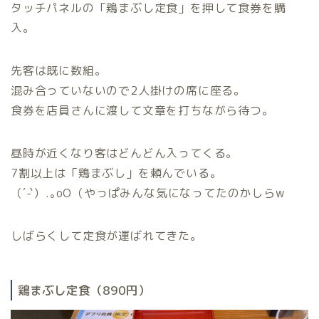
タッチパネルの「鶏まぶし定食」を押して食券を購
入。
先客は既に数組。
混み合っていないので2人掛けの席に座る。
食券を店員さんに渡して文章を打ちながら待つ。
昼時が近くなり客はどんどん入ってくる。
7割以上は「鶏まぶし」を頼んでいる。
（´-`）.｡oO（やっぱみんな気になってたのかしらw
しばらくして定食が運ばれてきた。
鶏まぶし定食（890円）