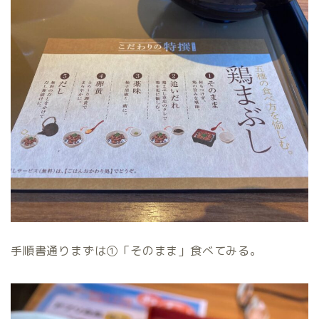
手順書通りまずは①「そのまま」食べてみる。