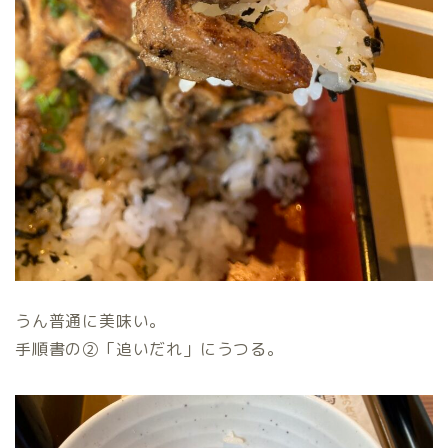
うん普通に美味い。
手順書の②「追いだれ」にうつる。