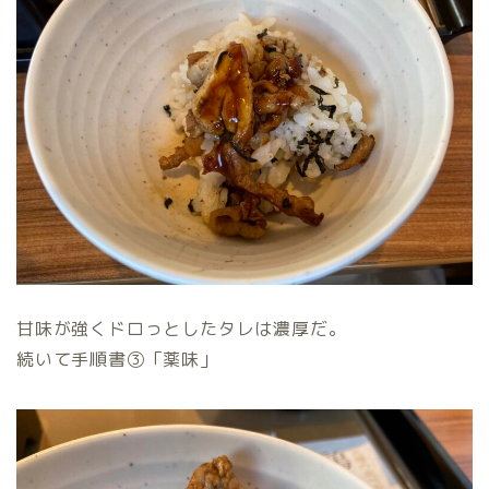
甘味が強くドロっとしたタレは濃厚だ。
続いて手順書③「薬味」