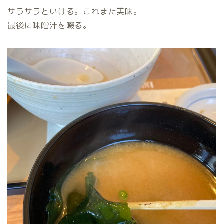
サラサラといける。これまた美味。
最後に味噌汁を啜る。