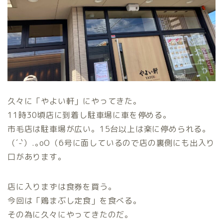
久々に「やよい軒」にやってきた。
11時30頃店に到着し駐車場に車を停める。
市毛店は駐車場が広い。15台以上は楽に停められる。
（´-`）.｡oO（6号に面しているので店の裏側にも出入り
口があります。
店に入りまずは食券を買う。
今回は「鶏まぶし定食」を食べる。
その為に久々にやってきたのだ。