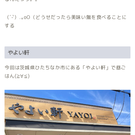
（´-`）.｡oO（どうせだったら美味い飯を食べることに
する
やよい軒
今回は茨城県ひたちなか市にある「やよい軒」で昼ご
はん(≧∀≦)