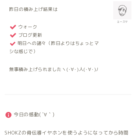
昨日の積み上げ結果は
エースケ
ウォーク
ブログ更新
明日への諸々（昨日よりはちょっとマ
シな感じで）
無事積み上げられましたヽ(･∀･)人(･∀･)ﾉ
今日の感動( ´∀｀)
SHOKZの骨伝導イヤホンを使うようになってから時間