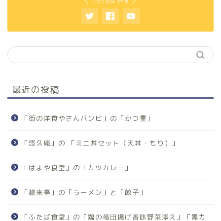
＼ Follow me ／
最近の投稿
「街の洋食やさんバンビ」の「かつ重」
「悠久庵」の 「ミニ丼セット（天丼・もり）」
「はまや食堂」の「カツカレー」
「麺来亭」の「ラーメン」と「餃子」
「ふたば食堂」の「鶏の竜田揚げ香味野菜添え」「黒カ