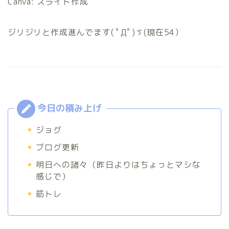
Canva: スライド作成
ジリジリと作成進んでます( ﾟДﾟ)ゞ(現在54）
ジョグ
ブログ更新
明日への諸々（昨日よりはちょっとマシな
感じで）
筋トレ