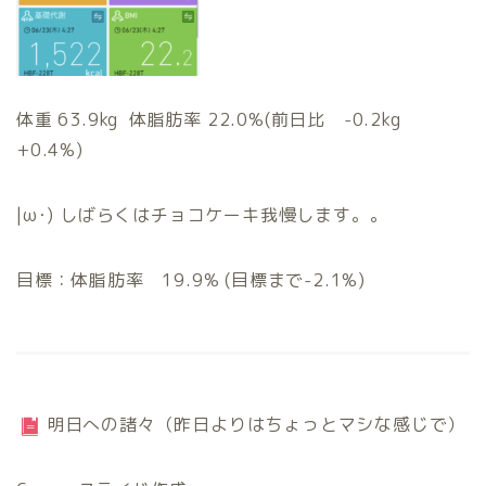
体重 63.9kg 体脂肪率 22.0%(前日比 -0.2kg
+0.4%)
|ω･) しばらくはチョコケーキ我慢します。。
目標：体脂肪率 19.9% (目標まで-2.1%)
明日への諸々（昨日よりはちょっとマシな感じで）