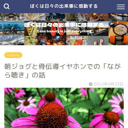
ぼくは日々の出来事に感動する
training
朝ジョグと骨伝導イヤホンでの「なが
ら聴き」の話
2022年6月23日