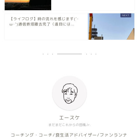
【ライフログ】時の流れを感じます(´･
ω･`)通信鉄塔撤去完了（遠目には...
エースケ
まだまだこれからの団塊Jr.
コーチング・コーチ/食生活アドバイザー/ファンランナ