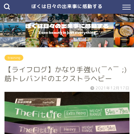
ぼくは日々の出来事に感動する
training
【ライフログ】かなり手強い(￣^￣ ;)
筋トレバンドのエクストラヘビー
2021年12月17日