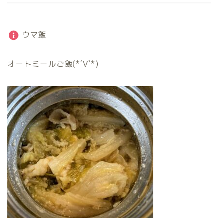
ウマ飯
オートミールご飯(*´∀`*)