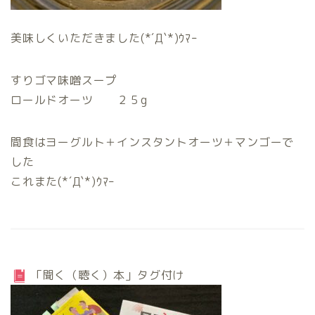
美味しくいただきました(*´Д`*)ｳﾏｰ
すりゴマ味噌スープ
ロールドオーツ ２５g
間食はヨーグルト＋インスタントオーツ＋マンゴーで
した
これまた(*´Д`*)ｳﾏｰ
「聞く（聴く）本」タグ付け