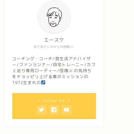
エースケ
まだまだこれからの団塊Jr.
コーチング・コーチ/食生活アドバイザ
ー/ファンランナー/自宅トレーニー/カフ
ェ巡り専用ローディー/団塊Jr.の気持ち
をチョッピリ上げる事がミッションの
1972生まれの
＼ Follow me ／