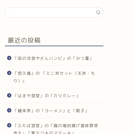
最近の投稿
「街の洋食やさんバンビ」の「かつ重」
「悠久庵」の 「ミニ丼セット（天丼・も
り）」
「はまや食堂」の「カツカレー」
「麺来亭」の「ラーメン」と「餃子」
「ふたば食堂」の「鶏の竜田揚げ香味野菜
添え」「黒カジキのステーキ」