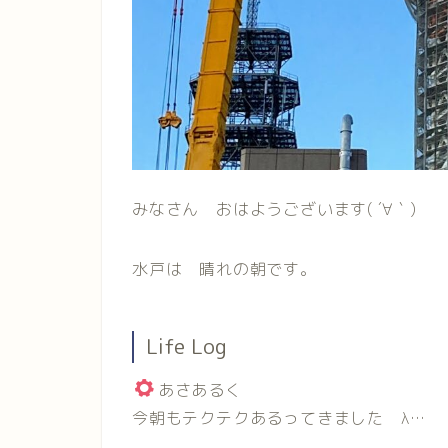
みなさん おはようございます( ´∀｀)
水戸は 晴れの朝です。
Life Log
あさあるく
今朝もテクテクあるってきました λ…