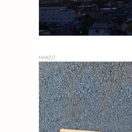
HANZO