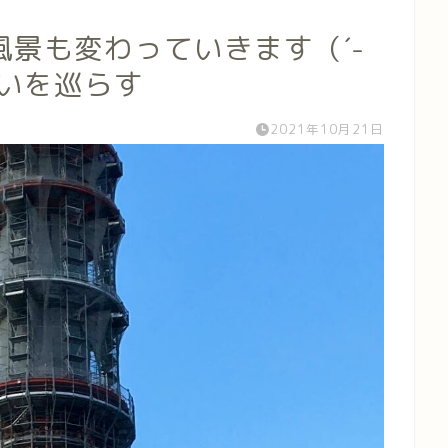
景も変わっていきます（´-
思いを巡らす
2021年10月21日