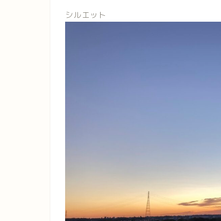
シルエット