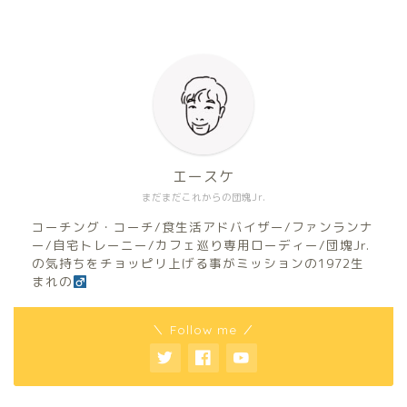
エースケ
まだまだこれからの団塊Jr.
コーチング・コーチ/食生活アドバイザー/ファンランナ
ー/自宅トレーニー/カフェ巡り専用ローディー/団塊Jr.
の気持ちをチョッピリ上げる事がミッションの1972生
まれの
＼ Follow me ／