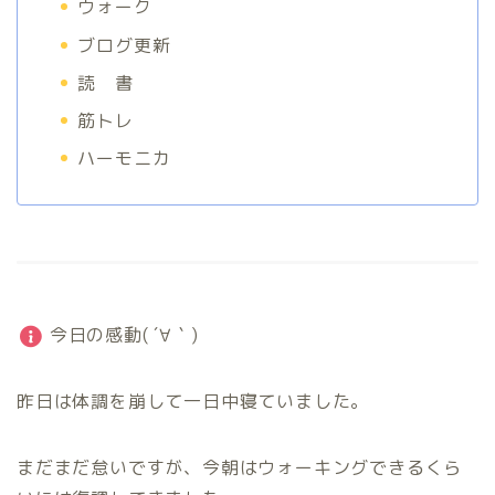
ウォーク
ブログ更新
読 書
筋トレ
ハーモニカ
今日の感動( ´∀｀)
昨日は体調を崩して一日中寝ていました。
まだまだ怠いですが、今朝はウォーキングできるくら