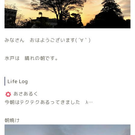
みなさん おはようございます( ´∀｀)
水戸は 晴れの朝です。
Life Log
あさあるく
今朝はテクテクあるってきました λ…
朝焼け