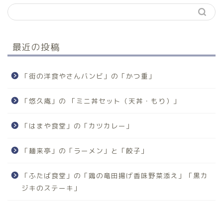
最近の投稿
「街の洋食やさんバンビ」の「かつ重」
「悠久庵」の 「ミニ丼セット（天丼・もり）」
「はまや食堂」の「カツカレー」
「麺来亭」の「ラーメン」と「餃子」
「ふたば食堂」の「鶏の竜田揚げ香味野菜添え」「黒カ
ジキのステーキ」