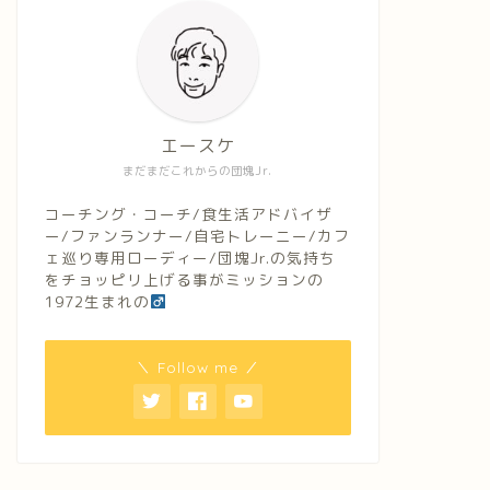
エースケ
まだまだこれからの団塊Jr.
コーチング・コーチ/食生活アドバイザ
ー/ファンランナー/自宅トレーニー/カフ
ェ巡り専用ローディー/団塊Jr.の気持ち
をチョッピリ上げる事がミッションの
1972生まれの
＼ Follow me ／