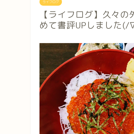
ライフログ
【ライフログ】久々の外食
めて書評UPしました(/∇