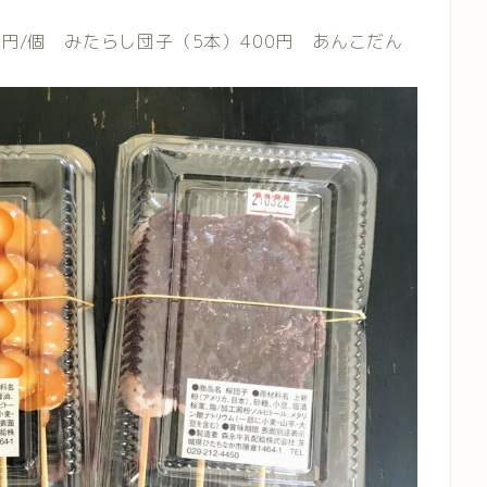
0円/個 みたらし団子（5本）400円 あんこだん