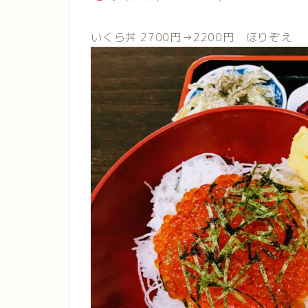
いくら丼 2700円→2200円 ほりぞえ