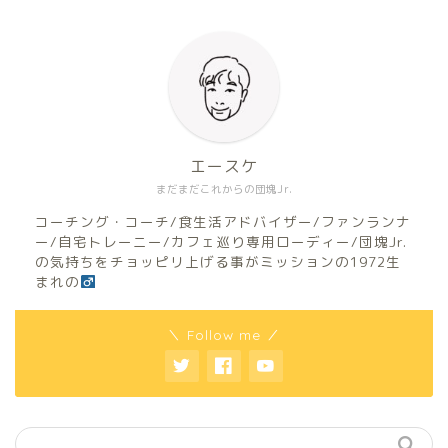
エースケ
まだまだこれからの団塊Jr.
コーチング・コーチ/食生活アドバイザー/ファンランナ
ー/自宅トレーニー/カフェ巡り専用ローディー/団塊Jr.
の気持ちをチョッピリ上げる事がミッションの1972生
まれの
＼ Follow me ／