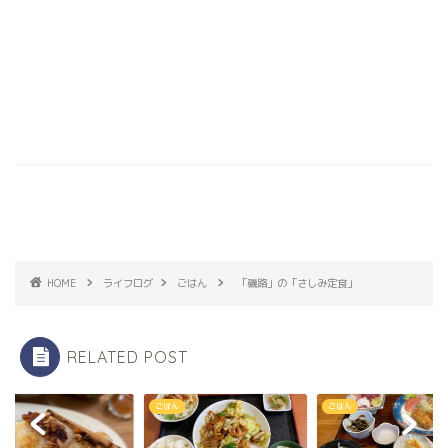
HOME
ライフログ
ごはん
「磯路」の「さしみ定食」
RELATED POST
ん
ごはん
ごはん