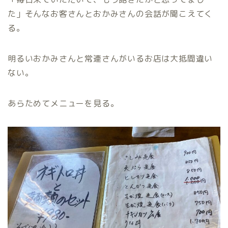
た」そんなお客さんとおかみさんの会話が聞こえてく
る。
明るいおかみさんと常連さんがいるお店は大抵間違い
ない。
あらためてメニューを見る。