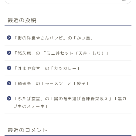
最近の投稿
「街の洋食やさんバンビ」の「かつ重」
「悠久庵」の 「ミニ丼セット（天丼・もり）」
「はまや食堂」の「カツカレー」
「麺来亭」の「ラーメン」と「餃子」
「ふたば食堂」の「鶏の竜田揚げ香味野菜添え」「黒カ
ジキのステーキ」
最近のコメント