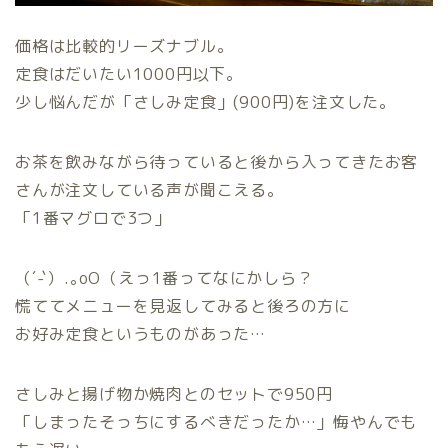
価格は比較的リーズナブル。
定食はだいたい1000円以下。
少し悩んだが「さしみ定食」(900円)を注文した。
お茶を飲みながら待っていると後から入ってきたお客
さんが注文している声が聞こえる。
「1番マグロで3つ」
（´-`）.｡oO（えっ1番ってなにかしら？
慌ててメニューを見返してみると後ろの方に
お好み定食というものがあった…
さしみと揚げ物か焼肉とのセットで950円
「しまったそっちにするべきだったか…」悔やんでも