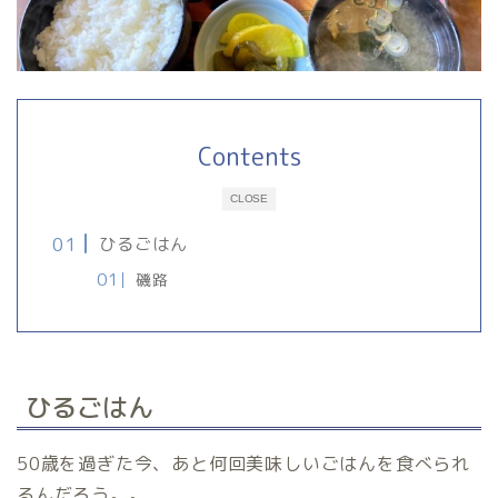
Contents
CLOSE
ひるごはん
磯路
ひるごはん
50歳を過ぎた今、あと何回美味しいごはんを食べられ
るんだろう。。