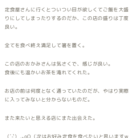
定食屋さんに行くとついつい目が欲しくてご飯を大盛
りにしてしまったりするのだか、この店の盛りは丁度
良い。
全てを食べ終え満足して箸を置く。
この店のおかみさんは気さくで、感じが良い。
食後にも温かいお茶を淹れてくれた。
お店の前は何度となく通っていたのだが、やはり実際
に入ってみないと分からないものだ。
また来たいと思える店にまた出会えた。
（´-`）.｡oO（次はお好み定食を食べたいと思いますw