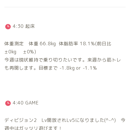
4:30 起床
体重測定 体重 66.8kg 体脂肪率 18.1%(前日比
±0kg ±0%)
今週は現状維持で乗り切りたいです。来週から筋トレ
も再開します。目標まで -1.8kg or -1.1%
4:40 GAME
ディビジョン2 Lv開放されLv5になりました(^-^) 今
週中はガッツリ遊びます！