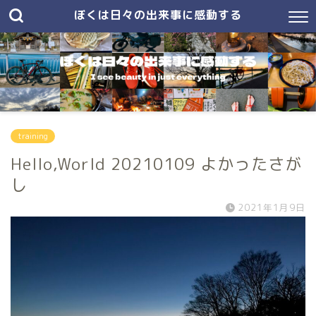
ぼくは日々の出来事に感動する
training
Hello,World 20210109 よかったさが
し
2021年1月9日