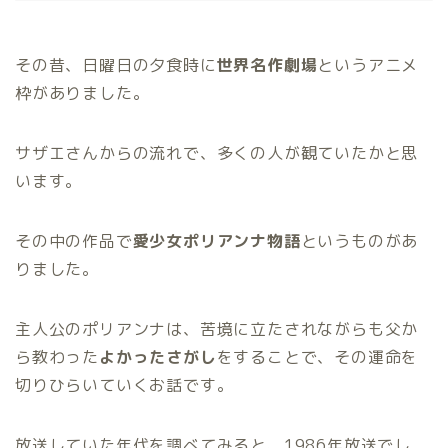
その昔、日曜日の夕食時に
世界名作劇場
というアニメ
枠がありました。
サザエさんからの流れで、多くの人が観ていたかと思
います。
その中の作品で
愛少女ポリアンナ物語
というものがあ
りました。
主人公のポリアンナは、苦境に立たされながらも父か
ら教わった
よかったさがし
をすることで、その運命を
切りひらいていくお話です。
放送していた年代を調べてみると、1986年放送でし