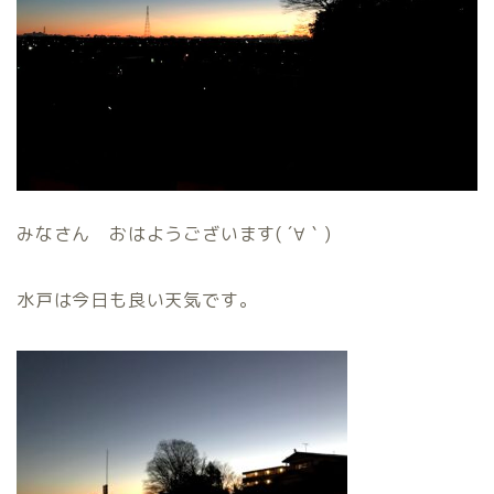
みなさん おはようございます( ´∀｀)
水戸は今日も良い天気です。