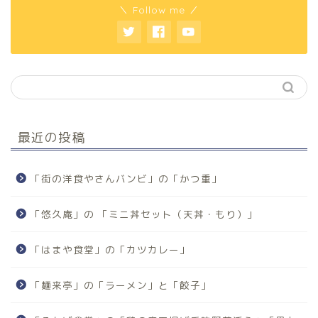
＼ Follow me ／
最近の投稿
「街の洋食やさんバンビ」の「かつ重」
「悠久庵」の 「ミニ丼セット（天丼・もり）」
「はまや食堂」の「カツカレー」
「麺来亭」の「ラーメン」と「餃子」