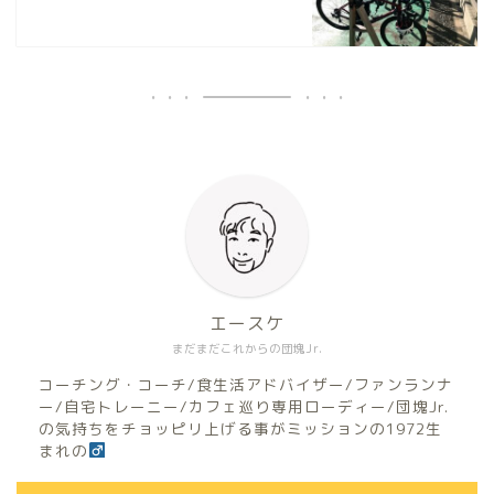
エースケ
まだまだこれからの団塊Jr.
コーチング・コーチ/食生活アドバイザー/ファンランナ
ー/自宅トレーニー/カフェ巡り専用ローディー/団塊Jr.
の気持ちをチョッピリ上げる事がミッションの1972生
まれの