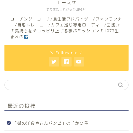
エースケ
まだまだこれからの団塊Jr.
コーチング・コーチ/食生活アドバイザー/ファンランナ
ー/自宅トレーニー/カフェ巡り専用ローディー/団塊Jr.
の気持ちをチョッピリ上げる事がミッションの1972生
まれの
＼ Follow me ／
最近の投稿
「街の洋食やさんバンビ」の「かつ重」