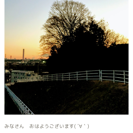
みなさん おはようございます( ´∀｀)