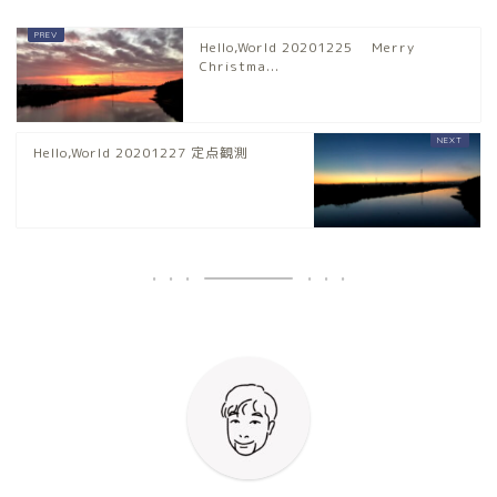
Hello,World 20201225 Merry
Christma...
Hello,World 20201227 定点観測