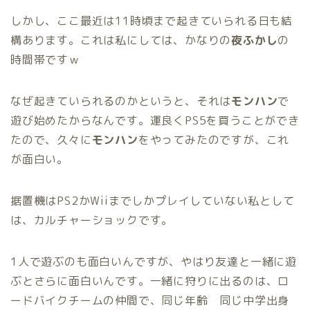
しかし、ここ最近は11時頃まで起きていられる日も結
構あります。これは私にしては、かなりの
夜ふかし
の
時間帯ですｗ
なぜ起きていられるのかというと、それは
モンハン
で
遊び始めたからなんです。運良くPS5を買うことができ
たので、久々に
モンハン
をやってみたのですが、これ
が面白い。
据置機はPS2かWiiまでしかプレイしていない私として
は、カルチャーショックです。
1人で遊ぶのも面白いんですが、やはり友達と一緒に遊
ぶとさらに面白いんです。一緒に狩りに出るのは、ロ
ードバイクチームの仲間で、同じ年齢 同じ中学出身