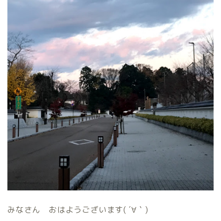
みなさん おはようございます(
´
∀｀)