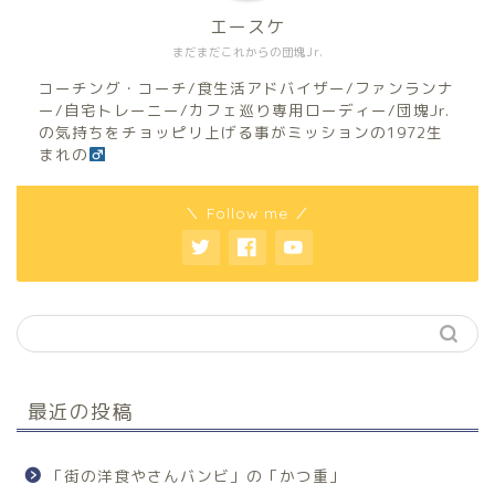
エースケ
まだまだこれからの団塊Jr.
コーチング・コーチ/食生活アドバイザー/ファンランナ
ー/自宅トレーニー/カフェ巡り専用ローディー/団塊Jr.
の気持ちをチョッピリ上げる事がミッションの1972生
まれの
＼ Follow me ／
最近の投稿
「街の洋食やさんバンビ」の「かつ重」