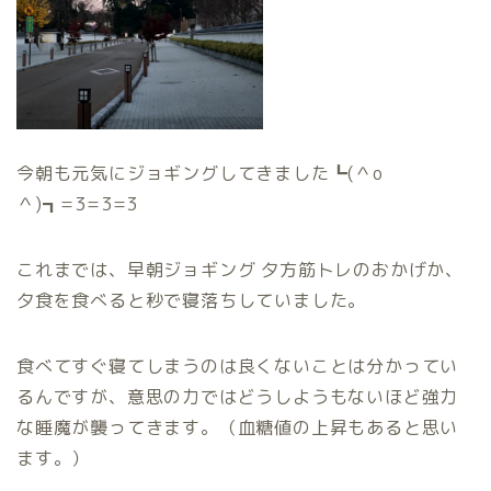
今朝も元気にジョギングしてきました┗(＾
o
＾)┓
=3=3=3
これまでは、早朝ジョギング 夕方筋トレのおかげか、
夕食を食べると秒で寝落ちしていました。
食べてすぐ寝てしまうのは良くないことは分かってい
るんですが、意思の力ではどうしようもないほど強力
な睡魔が襲ってきます。（血糖値の上昇もあると思い
ます。）