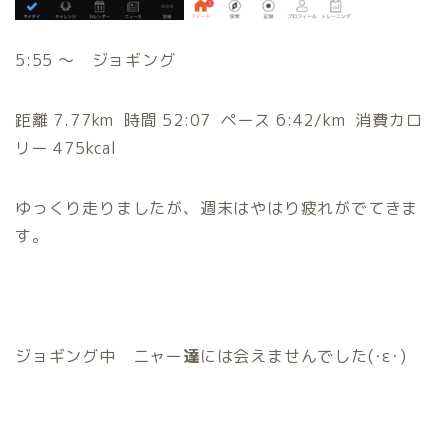
5:55
～ ジョギング
距離
7.77km
時間
52:07
ペース
6:42/km
消費カロ
リー
475kcal
ゆっくり走りましたが、週末はやはり疲れがでてきま
す。
ジョギング中 ニャー
達
には会えませんでした(･
ε
･)