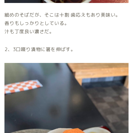
細めのそばだが、そこは十割 歯応えもあり美味い。
香りもしっかりとしている。
汁も丁度良い濃さだ。
2、3口啜り漬物に箸を伸ばす。