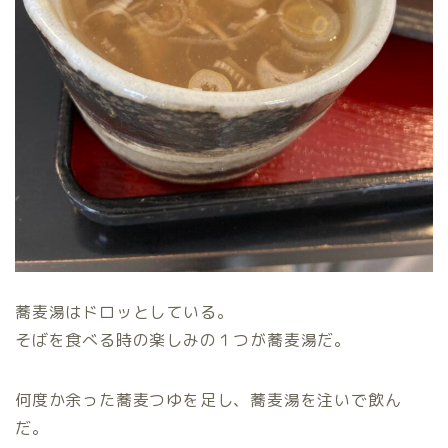
蕎麦湯はドロッとしている。
そばを食べる時の楽しみの１つが蕎麦湯だ。
何度か余った蕎麦つゆを足し、蕎麦湯を注いで飲ん
だ。