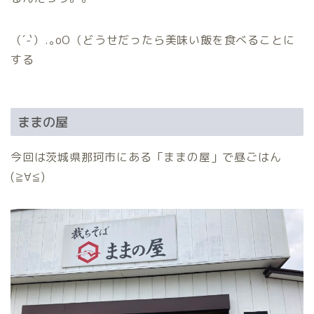
（´-`）.｡oO（どうせだったら美味い飯を食べることに
する
ままの屋
今回は茨城県那珂市にある「ままの屋」で昼ごはん
(≧∀≦)