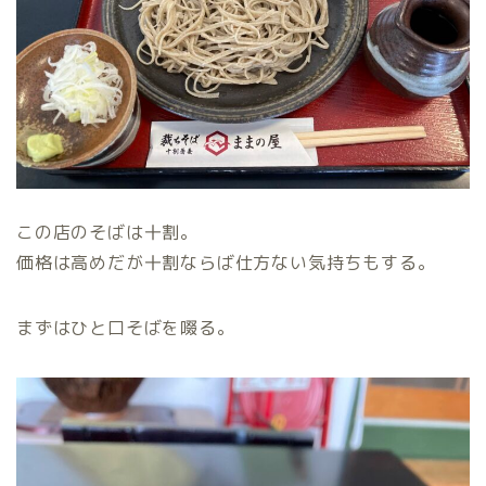
この店のそばは十割。
価格は高めだが十割ならば仕方ない気持ちもする。
まずはひと口そばを啜る。