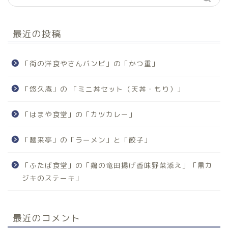
最近の投稿
「街の洋食やさんバンビ」の「かつ重」
「悠久庵」の 「ミニ丼セット（天丼・もり）」
「はまや食堂」の「カツカレー」
「麺来亭」の「ラーメン」と「餃子」
「ふたば食堂」の「鶏の竜田揚げ香味野菜添え」「黒カ
ジキのステーキ」
最近のコメント