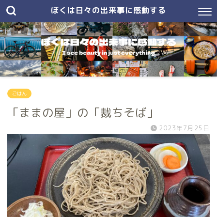
ぼくは日々の出来事に感動する
ごはん
「ままの屋」の「裁ちそば」
2023年7月25日