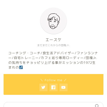
エースケ
まだまだこれからの団塊Jr.
コーチング・コーチ/食生活アドバイザー/ファンランナ
ー/自宅トレーニー/カフェ巡り専用ローディー/団塊Jr.
の気持ちをチョッピリ上げる事がミッションの1972生
まれの
＼ Follow me ／