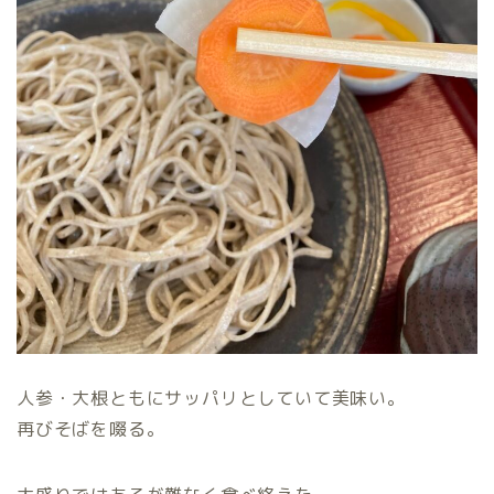
人参・大根ともにサッパリとしていて美味い。
再びそばを啜る。