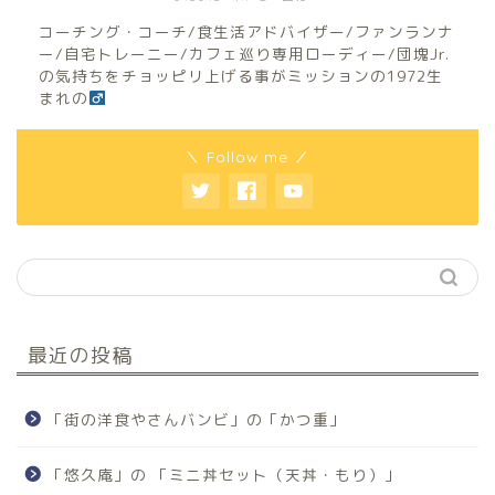
コーチング・コーチ/食生活アドバイザー/ファンランナ
ー/自宅トレーニー/カフェ巡り専用ローディー/団塊Jr.
の気持ちをチョッピリ上げる事がミッションの1972生
まれの
＼ Follow me ／
最近の投稿
「街の洋食やさんバンビ」の「かつ重」
「悠久庵」の 「ミニ丼セット（天丼・もり）」