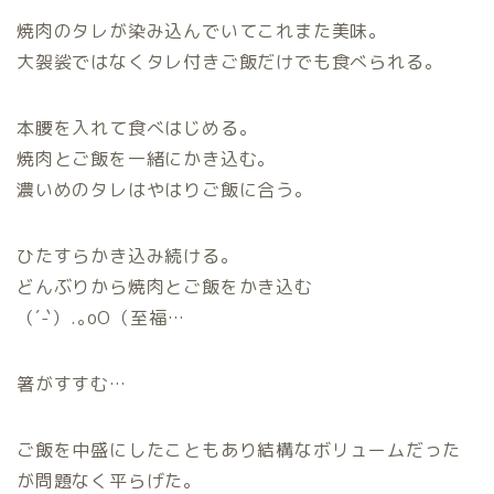
焼肉のタレが染み込んでいてこれまた美味。
大袈裟ではなくタレ付きご飯だけでも食べられる。
本腰を入れて食べはじめる。
焼肉とご飯を一緒にかき込む。
濃いめのタレはやはりご飯に合う。
ひたすらかき込み続ける。
どんぶりから焼肉とご飯をかき込む
（´-`）.｡oO（至福…
箸がすすむ…
ご飯を中盛にしたこともあり結構なボリュームだった
が問題なく平らげた。