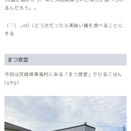
るんだろう。。
（´-`）.｡oO（どうせだったら美味い飯を食べることに
する
まつ食堂
今回は茨城県東海村にある「まつ食堂」でひるごはん
(≧∀≦)