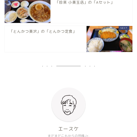
「珍來 小美玉店」の「Aセット」
「とんかつ美沢」の「とんかつ定食」
エースケ
まだまだこれからの団塊Jr.