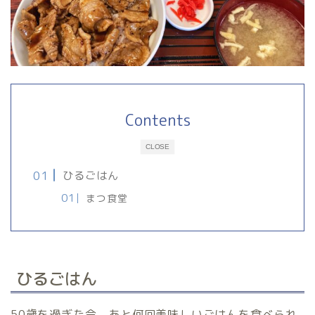
Contents
CLOSE
ひるごはん
まつ食堂
ひるごはん
50歳を過ぎた今、あと何回美味しいごはんを食べられ