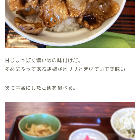
甘じょっぱく濃いめの味付けだ。
多めにふってある胡椒がピリリときいていて美味い。
次に中盛にしたご飯を食べる。