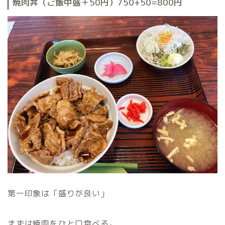
焼肉丼（ご飯中盛＋50円）750+50=800円
第一印象は「盛りが良い」
まずは焼肉をひと口食べる。