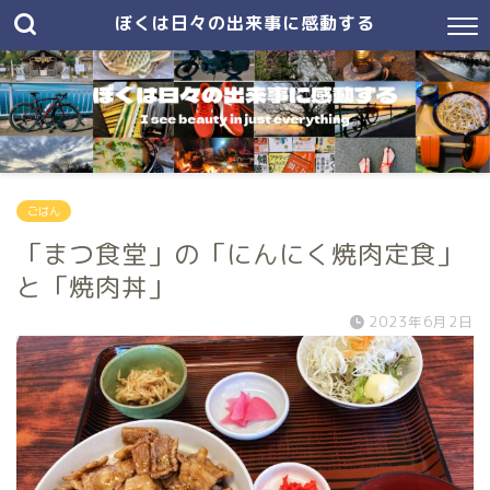
ぼくは日々の出来事に感動する
ごはん
「まつ食堂」の「にんにく焼肉定食」
と「焼肉丼」
2023年6月2日