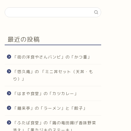
最近の投稿
「街の洋食やさんバンビ」の「かつ重」
「悠久庵」の 「ミニ丼セット（天丼・も
り）」
「はまや食堂」の「カツカレー」
「麺来亭」の「ラーメン」と「餃子」
「ふたば食堂」の「鶏の竜田揚げ香味野菜
添え」「黒カジキのステーキ」