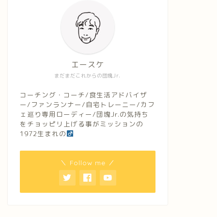
エースケ
まだまだこれからの団塊Jr.
コーチング・コーチ/食生活アドバイザ
ー/ファンランナー/自宅トレーニー/カフ
ェ巡り専用ローディー/団塊Jr.の気持ち
をチョッピリ上げる事がミッションの
1972生まれの
＼ Follow me ／