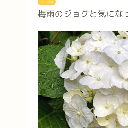
training
梅雨のジョグと気になって