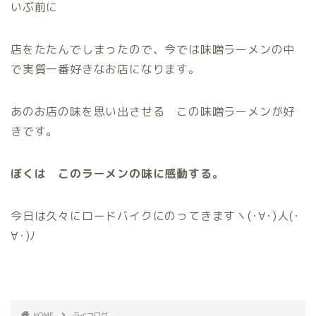
いぶ前に
店をたたんでしまったので、今では味噌ラーメンの中
で実質一番好きなお店になります。
あのお店の味を思い出させる この味噌ラーメンが好
きです。
ぼくは このラーメンの味に感動する。
今日は久々にロードバイクにのってきますヽ(･∀･)人(･
∀･)ﾉ
HOME
ライフログ