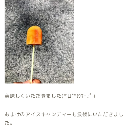
美味しくいただきました(*´Д`*)ｳﾏｰ.:ﾟ+
おまけのアイスキャンディーも食後にいただきまし
た。