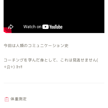
今回は人類のコミュニケーション史
コーチングを学んだ身として、これは見逃せません(
✧Д✧) ｶｯ!!
体重測定