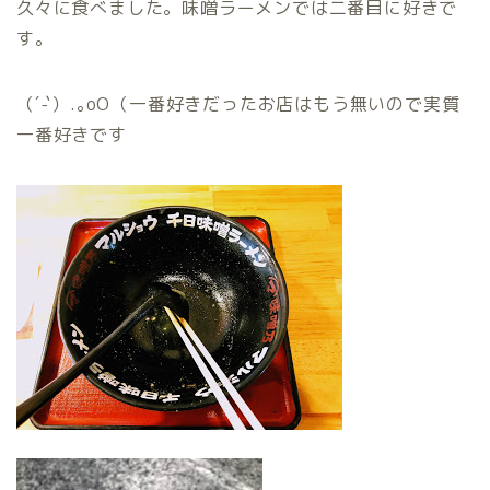
久々に食べました。味噌ラーメンでは二番目に好きで
す。
（´-`）.｡oO（一番好きだったお店はもう無いので実質
一番好きです