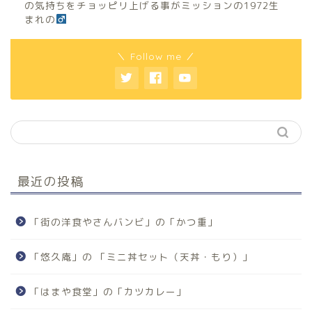
の気持ちをチョッピリ上げる事がミッションの1972生
まれの
＼ Follow me ／
最近の投稿
「街の洋食やさんバンビ」の「かつ重」
「悠久庵」の 「ミニ丼セット（天丼・もり）」
「はまや食堂」の「カツカレー」