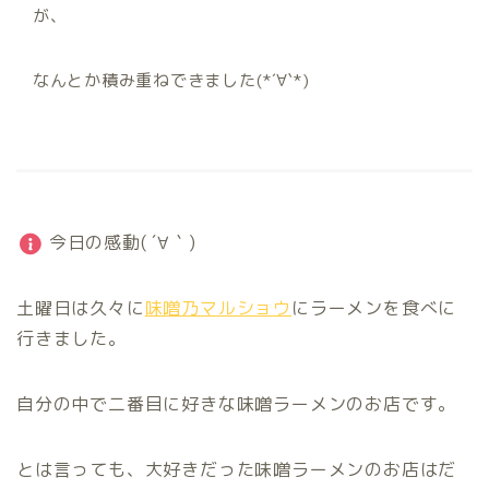
が、
なんとか積み重ねできました(*´∀`*)
今日の感動( ´∀｀)
土曜日は久々に
味噌乃マルショウ
にラーメンを食べに
行きました。
自分の中で二番目に好きな味噌ラーメンのお店です。
とは言っても、大好きだった味噌ラーメンのお店はだ