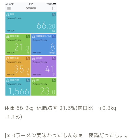
体重 66.2kg 体脂肪率 21.3%(前日比 +0.8kg
-1.1%)
|ω･)ラーメン美味かったもんなぁ 夜鍋だったし。。