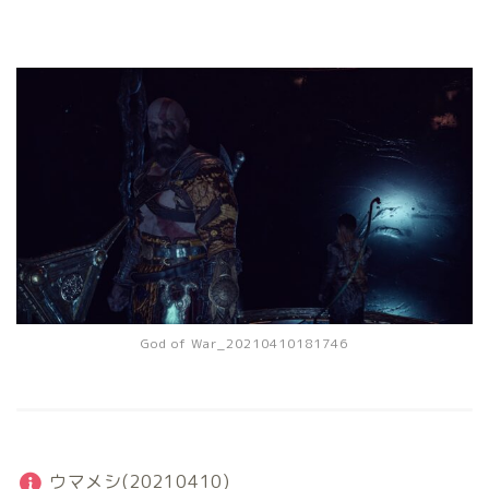
God of War_20210410181746
ウマメシ(20210410)