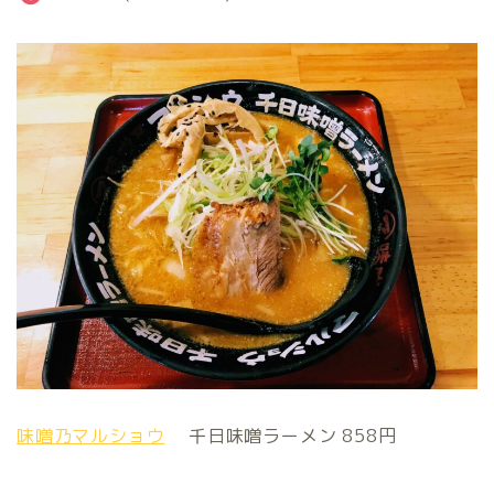
味噌乃マルショウ
千日味噌ラーメン 858円