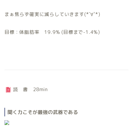
まぁ焦らず確実に減らしていきます(*´∀`*)
目標：体脂肪率 19.9% (目標まで-1.4%)
読 書 28min
聞く力こそが最強の武器である