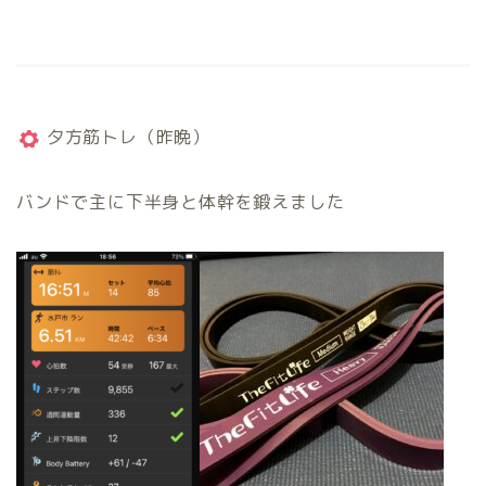
夕方筋トレ（昨晩）
バンドで主に下半身と体幹を鍛えました