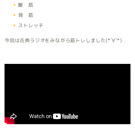
腹 筋
背 筋
ストレッチ
今回は古典ラジオをみながら筋トレしました(*´∀`*)