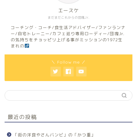
エースケ
まだまだこれからの団塊Jr.
コーチング・コーチ/食生活アドバイザー/ファンランナ
ー/自宅トレーニー/カフェ巡り専用ローディー/団塊Jr.
の気持ちをチョッピリ上げる事がミッションの1972生
まれの
＼ Follow me ／
最近の投稿
「街の洋食やさんバンビ」の「かつ重」