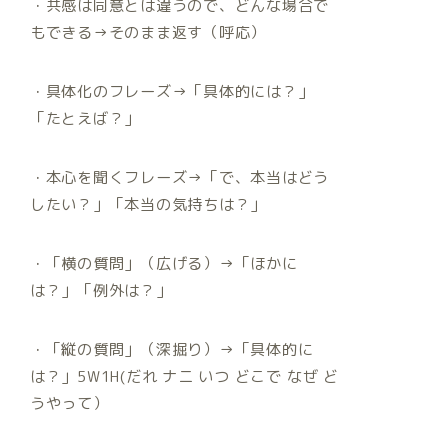
・共感は同意とは違うので、どんな場合で
もできる→そのまま返す（呼応）
・具体化のフレーズ→「具体的には？」
「たとえば？」
・本心を聞くフレーズ→「で、本当はどう
したい？」「本当の気持ちは？」
・「横の質問」（広げる）→「ほかに
は？」「例外は？」
・「縦の質問」（深掘り）→「具体的に
は？」5W1H(だれ ナニ いつ どこで なぜ ど
うやって）