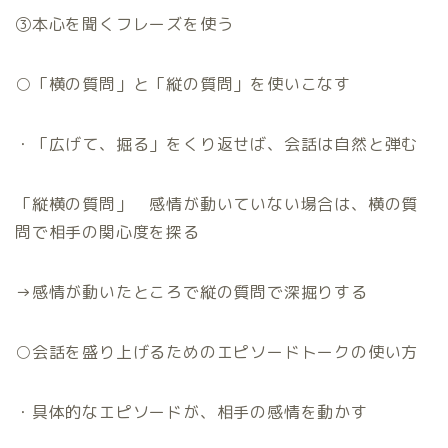
③本心を聞くフレーズを使う
○
「横の質問」と「縦の質問」を使いこなす
・「広げて、掘る」をくり返せば、会話は自然と弾む
「縦横の質問」 感情が動いていない場合は、横の質
問で相手の関心度を探る
→
感情が動いたところで縦の質問で深掘りする
○
会話を盛り上げるためのエピソードトークの使い方
・具体的なエピソードが、相手の感情を動かす