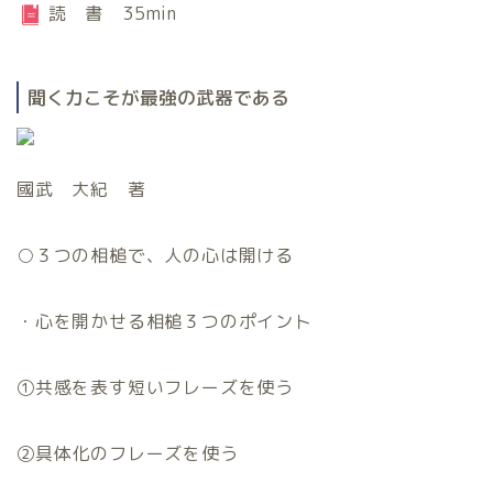
読 書 35min
聞く力こそが最強の武器である
國武 大紀 著
○
３つの相槌で、人の心は開ける
・心を開かせる相槌３つのポイント
①共感を表す短いフレーズを使う
②具体化のフレーズを使う