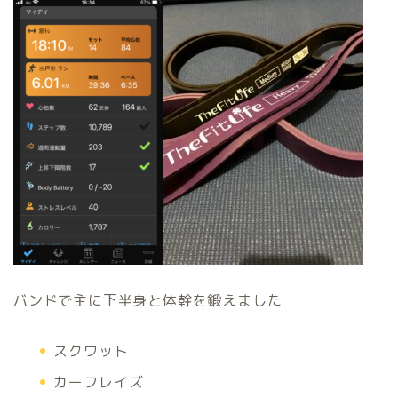
バンドで主に下半身と体幹を鍛えました
スクワット
カーフレイズ