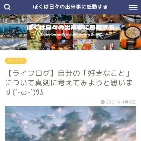
ぼくは日々の出来事に感動する
ライフログ
【ライフログ】自分の「好きなこと」
について真剣に考えてみようと思いま
す(´-ω-`)ｳﾑ
2021年4月8日