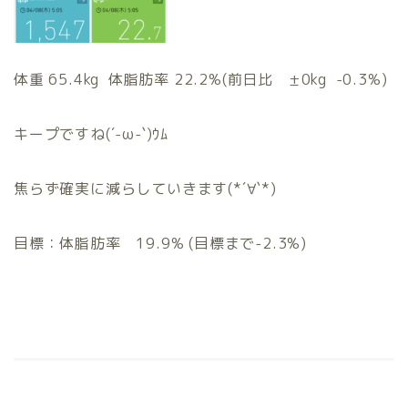
体重 65.4kg 体脂肪率 22.2%(前日比 ±0kg -0.3%)
キープですね(´-ω-`)ｳﾑ
焦らず確実に減らしていきます(*´∀`*)
目標：体脂肪率 19.9% (目標まで-2.3%)