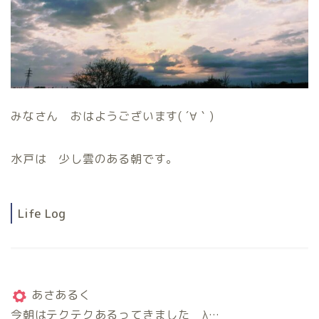
みなさん おはようございます( ´∀｀)
水戸は 少し雲のある朝です。
Life Log
あさあるく
今朝はテクテクあるってきました λ…