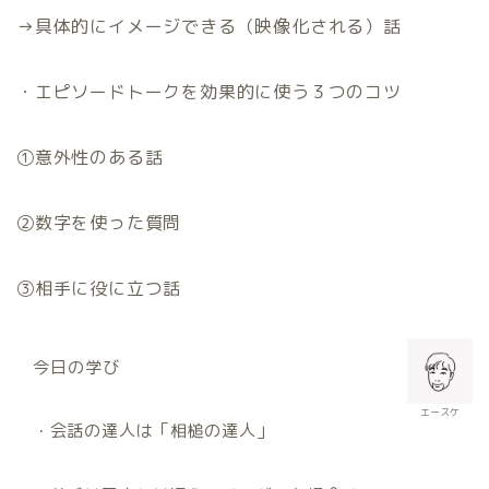
→
具体的にイメージできる（映像化される）話
・エピソードトークを効果的に使う３つのコツ
①意外性のある話
②数字を使った質問
③相手に役に立つ話
今日の学び
エースケ
・会話の達人は「相槌の達人」