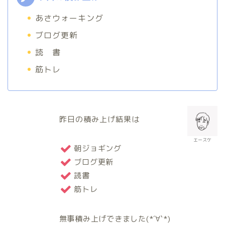
あさウォーキング
ブログ更新
読 書
筋トレ
昨日の積み上げ結果は
エースケ
朝ジョギング
ブログ更新
読書
筋トレ
無事積み上げできました(*´∀`*)