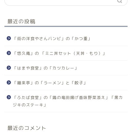
最近の投稿
「街の洋食やさんバンビ」の「かつ重」
「悠久庵」の 「ミニ丼セット（天丼・もり）」
「はまや食堂」の「カツカレー」
「麺来亭」の「ラーメン」と「餃子」
「ふたば食堂」の「鶏の竜田揚げ香味野菜添え」「黒カ
ジキのステーキ」
最近のコメント