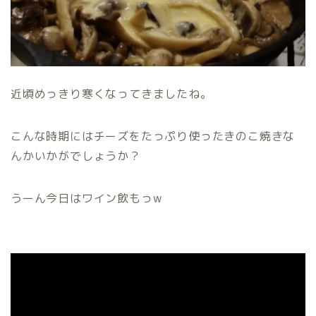
近頃めっきり寒くなってきましたね。
こんな時期にはチーズをたっぷり使ったきのこ焼きな
んかいかがでしょうか？
うーん今日はワイン飲もっw