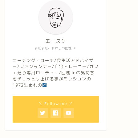
エースケ
まだまだこれからの団塊Jr.
コーチング・コーチ/食生活アドバイザ
ー/ファンランナー/自宅トレーニー/カフ
ェ巡り専用ローディー/団塊Jr.の気持ち
をチョッピリ上げる事がミッションの
1972生まれの
＼ Follow me ／