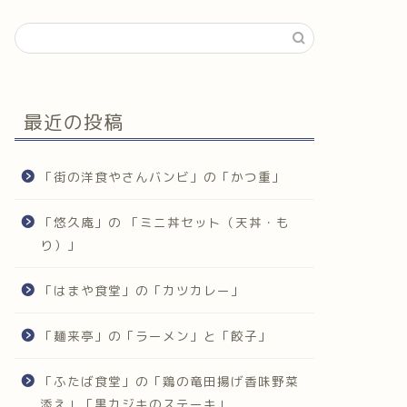
最近の投稿
「街の洋食やさんバンビ」の「かつ重」
「悠久庵」の 「ミニ丼セット（天丼・も
り）」
「はまや食堂」の「カツカレー」
「麺来亭」の「ラーメン」と「餃子」
「ふたば食堂」の「鶏の竜田揚げ香味野菜
添え」「黒カジキのステーキ」