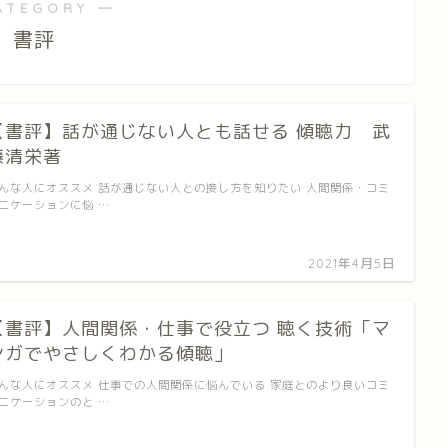
ATEGORY ―
書評
【書評】話が通じない人とも話せる 傾聴力 武
藤清栄著
んな人にオススメ 話が通じない人との接し方を知りたい 人間関係・コミ
ニケーションに悩 …
2021年4月5日
【書評】人間関係・仕事で役立つ 聴く技術「マ
ンガでやさしくわかる傾聴」
んな人にオススメ 仕事での人間関係に悩んでいる 家庭とのより良いコミ
ニケーションのと …