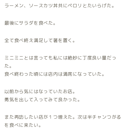
ラーメン、ソースカツ丼共にペロリとたいらげた。
最後にサラダを食べた。
全て食べ終え満足して箸を置く。
ミニミニとは言っても私には絶妙に丁度良い量だっ
た。
食べ終わった頃には店内は満席になっていた。
以前から気にはなっていたお店。
勇気を出して入ってみて良かった。
また再訪したい店が１つ増えた。次は半チャンつがる
を食べに来たい。