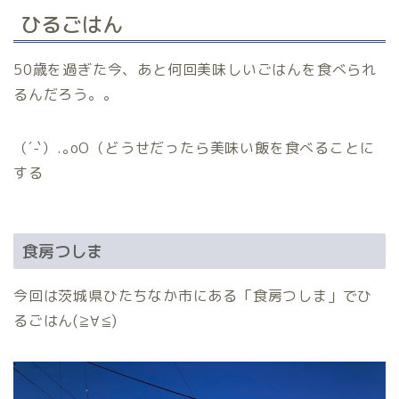
ひるごはん
50歳を過ぎた今、あと何回美味しいごはんを食べられ
るんだろう。。
（´-`）.｡oO（どうせだったら美味い飯を食べることに
する
食房つしま
今回は茨城県ひたちなか市にある「食房つしま」でひ
るごはん(≧∀≦)