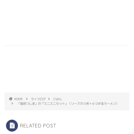
HOME
ライフログ
ごはん
「食坊つしま」の「ミニミニセット」（ソースカツ丼＋小つがるラーメン）
RELATED POST