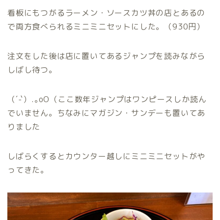
看板にもつがるラーメン・ソースカツ丼の店とあるの
で両方食べられるミニミニセットにした。（930円）
注文をした後は店に置いてあるジャンプを読みながら
しばし待つ。
（´-`）.｡oO（ここ数年ジャンプはワンピースしか読ん
でいません。ちなみにマガジン・サンデーも置いてあ
りました
しばらくするとカウンター越しにミニミニセットがや
ってきた。