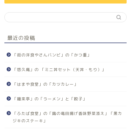
最近の投稿
「街の洋食やさんバンビ」の「かつ重」
「悠久庵」の 「ミニ丼セット（天丼・もり）」
「はまや食堂」の「カツカレー」
「麺来亭」の「ラーメン」と「餃子」
「ふたば食堂」の「鶏の竜田揚げ香味野菜添え」「黒カ
ジキのステーキ」