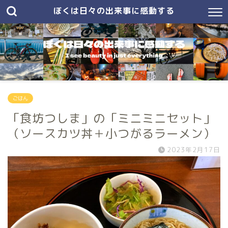
ぼくは日々の出来事に感動する
ごはん
「食坊つしま」の「ミニミニセット」
（ソースカツ丼＋小つがるラーメン）
2023年2月17日