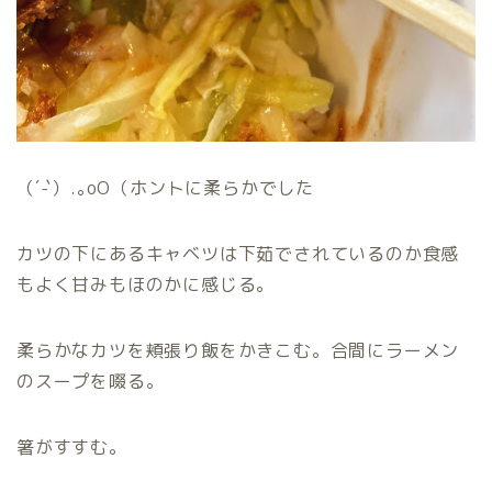
（´-`）.｡oO（ホントに柔らかでした
カツの下にあるキャベツは下茹でされているのか食感
もよく甘みもほのかに感じる。
柔らかなカツを頬張り飯をかきこむ。合間にラーメン
のスープを啜る。
箸がすすむ。