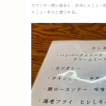
カウンター席に座ると、お冷とメニュー
メニューをひと通りみる。