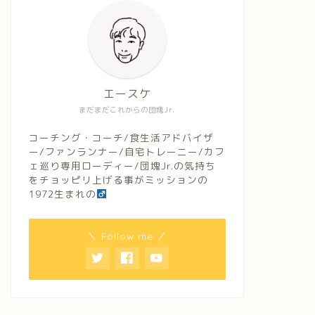
エースケ
まだまだこれからの団塊Jr.
コーチング・コーチ/食生活アドバイザ
ー/ファンランナー/自宅トレーニー/カフ
ェ巡り専用ローディー/団塊Jr.の気持ち
をチョッピリ上げる事がミッションの
1972生まれの
＼ Follow me ／