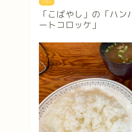
ごはん
「こばやし」の「ハン
ートコロッケ」