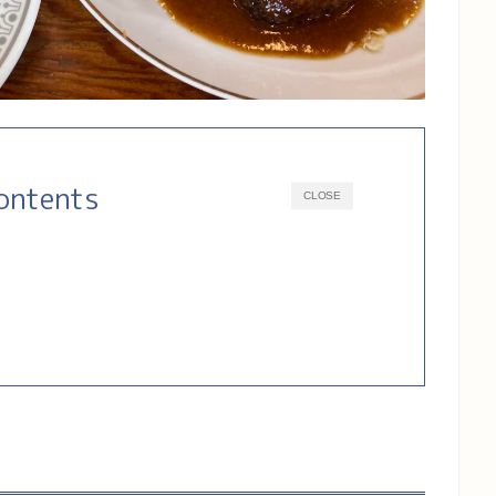
ontents
CLOSE