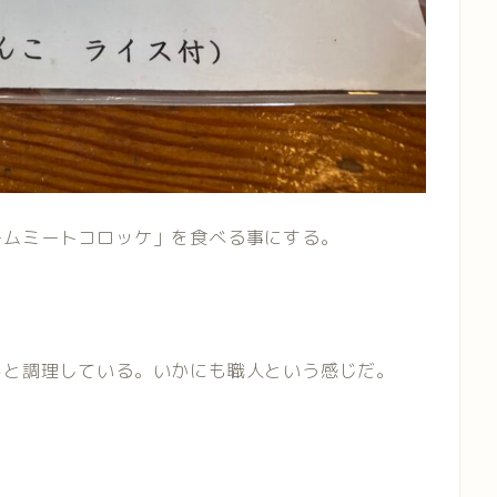
ームミートコロッケ」を食べる事にする。
キと調理している。いかにも職人という感じだ。
。