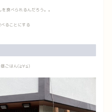
んを食べられるんだろう。。
を食べることにする
ごはん(≧∀≦)