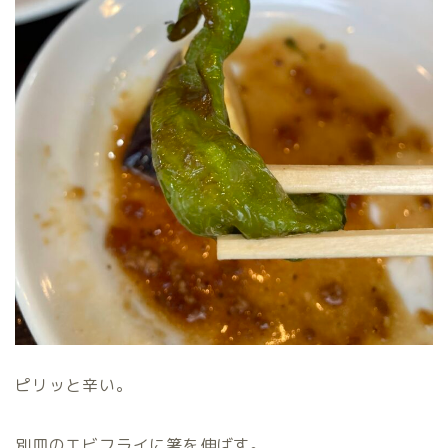
ピリッと辛い。
別皿のエビフライに箸を伸ばす。