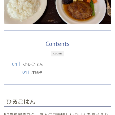
Contents
CLOSE
ひるごはん
洋膳亭
ひるごはん
50歳を過ぎた今、あと何回美味しいごはんを食べられ