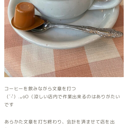
コーヒーを飲みながら文章を打つ
（´-`）.｡oO（涼しい店内で作業出来るのはありがたい
です
あらかた文章を打ち終わり、会計を済ませて店を出