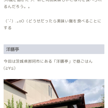
るんだろう。。
（´-`）.｡oO（どうせだったら美味い飯を食べることに
する
洋膳亭
今回は茨城県那珂市にある「洋膳亭」で昼ごはん
(≧∀≦)