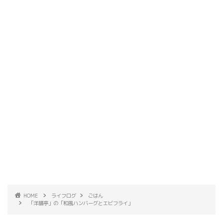
HOME
ライフログ
ごはん
「洋膳亭」の「和風ハンバーグとエビフライ」