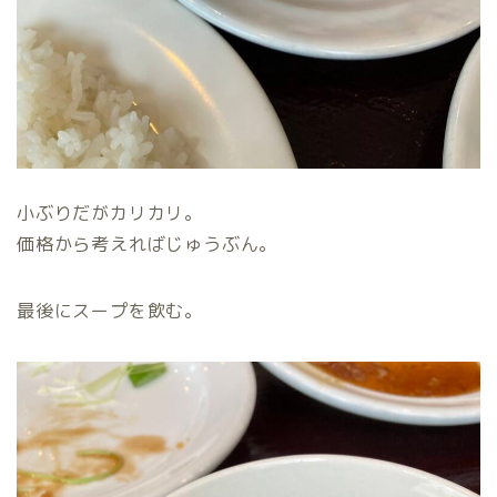
小ぶりだがカリカリ。
価格から考えればじゅうぶん。
最後にスープを飲む。