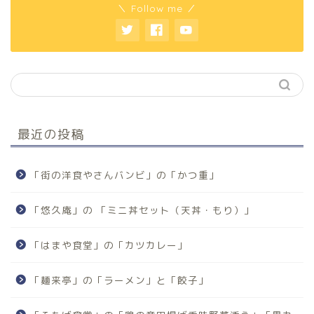
＼ Follow me ／
最近の投稿
「街の洋食やさんバンビ」の「かつ重」
「悠久庵」の 「ミニ丼セット（天丼・もり）」
「はまや食堂」の「カツカレー」
「麺来亭」の「ラーメン」と「餃子」