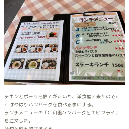
チキンとポークも捨てがたいが、洋食屋に来たのでこ
こはやはりハンバーグを食べる事にする。
ランチメニューの「C 和風ハンバーグとエビフライ」
を注文した。
汁物と飲み物は選べる。