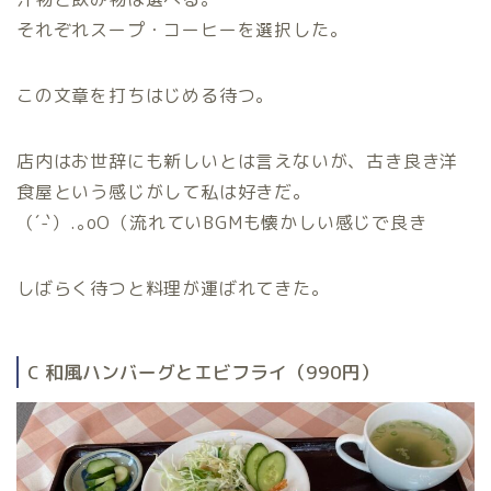
それぞれスープ・コーヒーを選択した。
この文章を打ちはじめる待つ。
店内はお世辞にも新しいとは言えないが、古き良き洋
食屋という感じがして私は好きだ。
（´-`）.｡oO（流れていBGMも懐かしい感じで良き
しばらく待つと料理が運ばれてきた。
C 和風ハンバーグとエビフライ（990円）