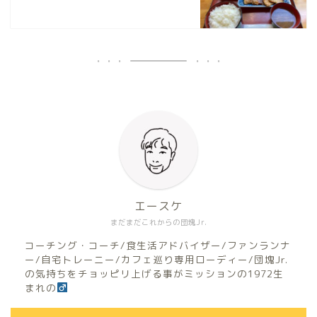
エースケ
まだまだこれからの団塊Jr.
コーチング・コーチ/食生活アドバイザー/ファンランナ
ー/自宅トレーニー/カフェ巡り専用ローディー/団塊Jr.
の気持ちをチョッピリ上げる事がミッションの1972生
まれの