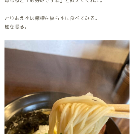
尋ねると「お好みですね」と教えてくれた。
とりあえずは檸檬を絞らずに食べてみる。
麺を啜る。