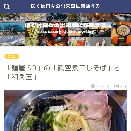
ぼくは日々の出来事に感動する
ごはん
「麺屋 SO」の「眞空煮干しそば」と
「和え玉」
2023年11月9日