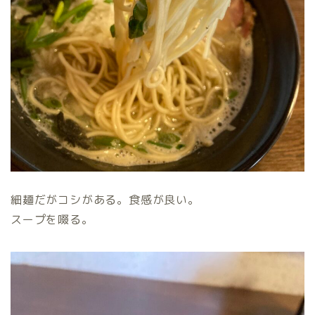
細麺だがコシがある。食感が良い。
スープを啜る。