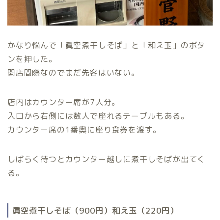
かなり悩んで「眞空煮干しそば」と「和え玉」のボタ
ンを押した。
開店間際なのでまだ先客はいない。
店内はカウンター席が7人分。
入口から右側には数人で座れるテーブルもある。
カウンター席の1番奥に座り食券を渡す。
しばらく待つとカウンター越しに煮干しそばが出てく
る。
眞空煮干しそば（900円）和え玉（220円）