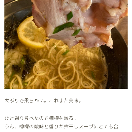
大ぶりで柔らかい。これまた美味。
ひと通り食べたので檸檬を絞る。
うん、檸檬の酸味と香りが煮干しスープにとても合