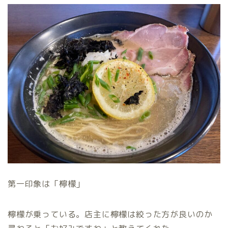
第一印象は「檸檬」
檸檬が乗っている。店主に檸檬は絞った方が良いのか