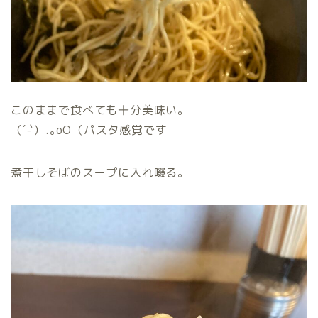
このままで食べても十分美味い。
（´-`）.｡oO（パスタ感覚です
煮干しそばのスープに入れ啜る。