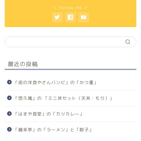
＼ Follow me ／
最近の投稿
「街の洋食やさんバンビ」の「かつ重」
「悠久庵」の 「ミニ丼セット（天丼・もり）」
「はまや食堂」の「カツカレー」
「麺来亭」の「ラーメン」と「餃子」