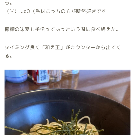
う。
（´-`）.｡oO（私はこっちの方が断然好きです
檸檬の味変も手伝ってあっという間に食べ終えた。
タイミング良く「和え玉」がカウンターから出てく
る。