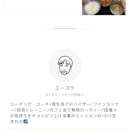
エースケ
まだまだこれからの団塊Jr.
コーチング・コーチ/食生活アドバイザー/ファンランナ
ー/自宅トレーニー/カフェ巡り専用ローディー/団塊Jr.
の気持ちをチョッピリ上げる事がミッションの1972生
まれの