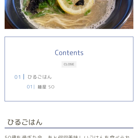
Contents
CLOSE
ひるごはん
麺屋 SO
ひるごはん
50歳を過ぎた今、あと何回美味しいごはんを食べられ