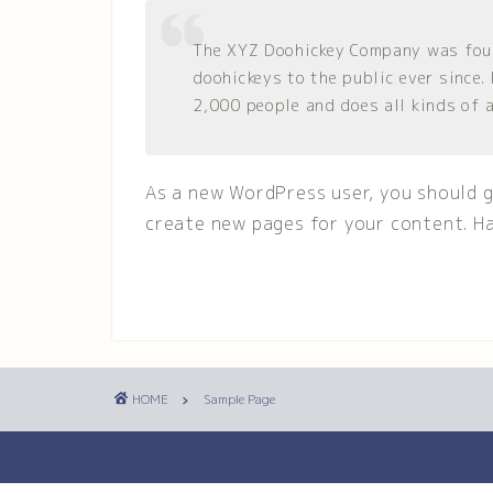
The XYZ Doohickey Company was foun
doohickeys to the public ever since
2,000 people and does all kinds of
As a new WordPress user, you should 
create new pages for your content. H
HOME
Sample Page