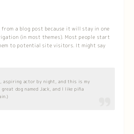
t from a blog post because it will stay in one
avigation (in most themes). Most people start
em to potential site visitors. It might say
, aspiring actor by night, and this is my
a great dog named Jack, and I like piña
in.)