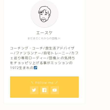
エースケ
まだまだこれからの団塊Jr.
コーチング・コーチ/食生活アドバイザ
ー/ファンランナー/自宅トレーニー/カフ
ェ巡り専用ローディー/団塊Jr.の気持ち
をチョッピリ上げる事がミッションの
1972生まれの
＼ Follow me ／