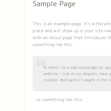
Sample Page
This is an example page. It’s differen
place and will show up in your site n
with an About page that introduces th
something like this:
Hi there! I’m a bike messenger by day
website. I live in Los Angeles, have 
coladas. (And gettin’ caught in the ra
…or something like this: