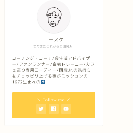
エースケ
まだまだこれからの団塊Jr.
コーチング・コーチ/食生活アドバイザ
ー/ファンランナー/自宅トレーニー/カフ
ェ巡り専用ローディー/団塊Jr.の気持ち
をチョッピリ上げる事がミッションの
1972生まれの
＼ Follow me ／