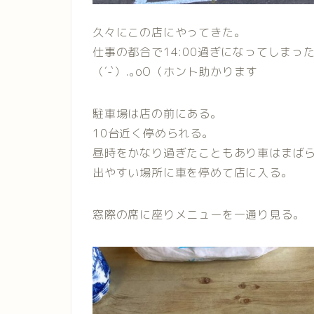
久々にこの店にやってきた。
仕事の都合で14:00過ぎになってしまったが
（´-`）.｡oO（ホント助かります
駐車場は店の前にある。
10台近く停められる。
昼時をかなり過ぎたこともあり車はまば
出やすい場所に車を停めて店に入る。
窓際の席に座りメニューを一通り見る。