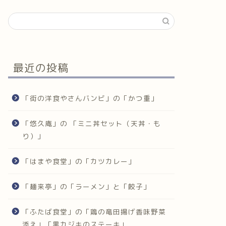
最近の投稿
「街の洋食やさんバンビ」の「かつ重」
「悠久庵」の 「ミニ丼セット（天丼・も
り）」
「はまや食堂」の「カツカレー」
「麺来亭」の「ラーメン」と「餃子」
「ふたば食堂」の「鶏の竜田揚げ香味野菜
添え」「黒カジキのステーキ」