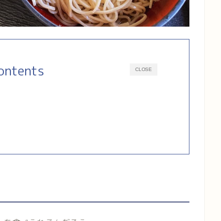
ontents
CLOSE