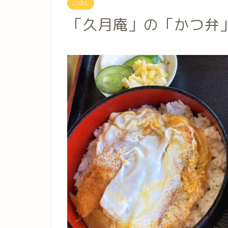
ごはん
「久月庵」の「かつ弁