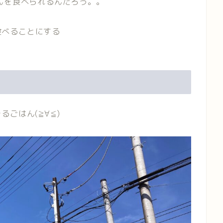
んを食べられるんだろう。。
を食べることにする
ごはん(≧∀≦)