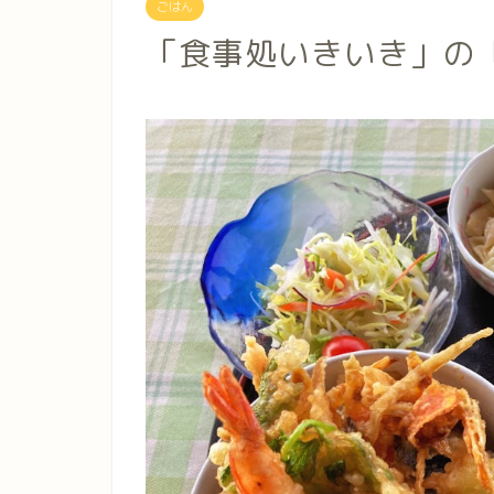
ごはん
「食事処いきいき」の