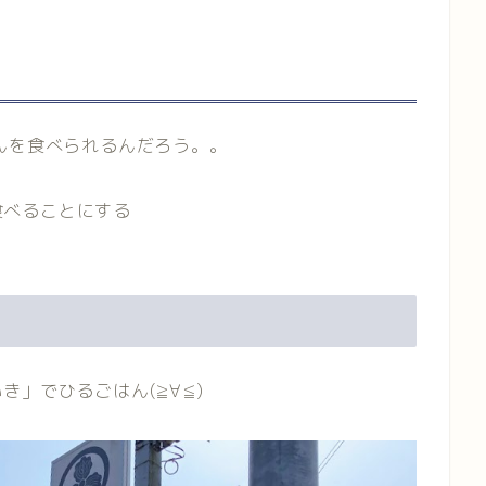
んを食べられるんだろう。。
を食べることにする
」でひるごはん(≧∀≦)