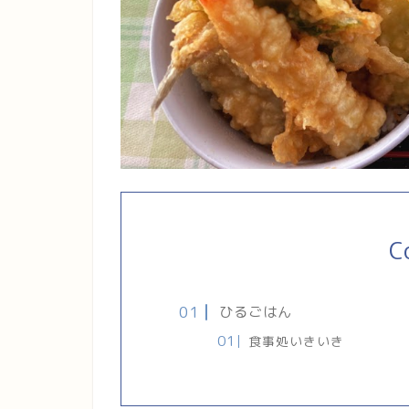
C
ひるごはん
食事処いきいき