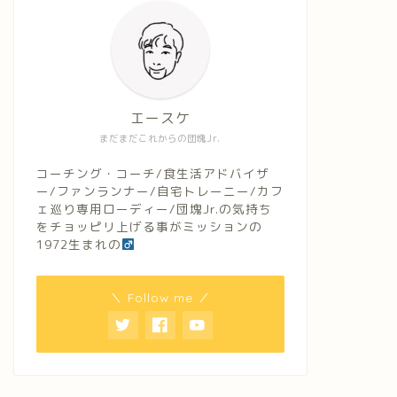
エースケ
まだまだこれからの団塊Jr.
コーチング・コーチ/食生活アドバイザ
ー/ファンランナー/自宅トレーニー/カフ
ェ巡り専用ローディー/団塊Jr.の気持ち
をチョッピリ上げる事がミッションの
1972生まれの
＼ Follow me ／