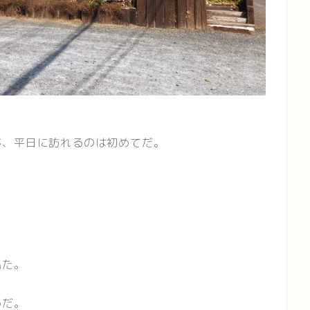
が、平日に訪れるのは初めてだ。
出た。
めだ。