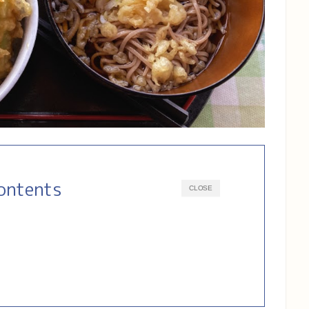
ontents
CLOSE