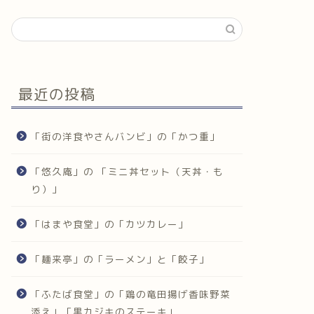
最近の投稿
「街の洋食やさんバンビ」の「かつ重」
「悠久庵」の 「ミニ丼セット（天丼・も
り）」
「はまや食堂」の「カツカレー」
「麺来亭」の「ラーメン」と「餃子」
「ふたば食堂」の「鶏の竜田揚げ香味野菜
添え」「黒カジキのステーキ」