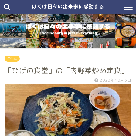
ぼくは日々の出来事に感動する
ごはん
「ひげの食堂」の「肉野菜炒め定食」
2023年10月3日