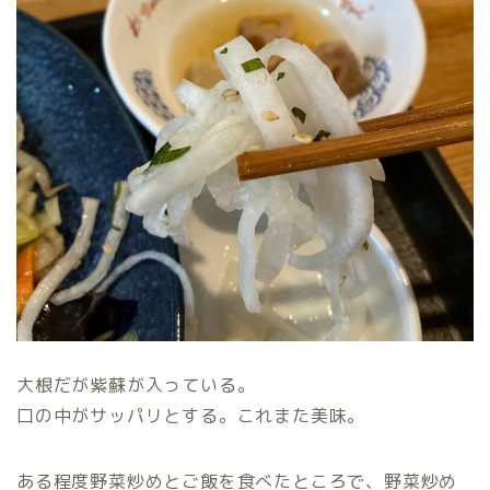
大根だが紫蘇が入っている。
口の中がサッパリとする。これまた美味。
ある程度野菜炒めとご飯を食べたところで、野菜炒め