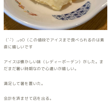
（´-`）.｡oO（この値段でアイスまで食べられるのは素
直に嬉しいです
アイスは懐かしい味（レディーボーデン）がした。ま
だまだ暑い時期なので心遣いが嬉しい。
満足して箸を置いた。
会計を済ませて店を出る。