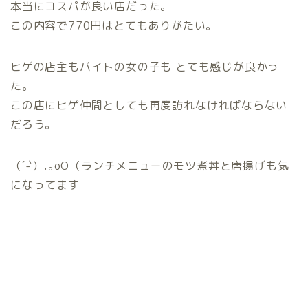
本当にコスパが良い店だった。
この内容で770円はとてもありがたい。
ヒゲの店主もバイトの女の子も とても感じが良かっ
た。
この店にヒゲ仲間としても再度訪れなければならない
だろう。
（´-`）.｡oO（ランチメニューのモツ煮丼と唐揚げも気
になってます