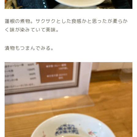
蓮根の煮物。サクサクとした食感かと思ったが柔らか
く味が染みていて美味。
漬物もつまんでみる。