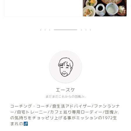
エースケ
まだまだこれからの団塊Jr.
コーチング・コーチ/食生活アドバイザー/ファンランナ
ー/自宅トレーニー/カフェ巡り専用ローディー/団塊Jr.
の気持ちをチョッピリ上げる事がミッションの1972生
まれの