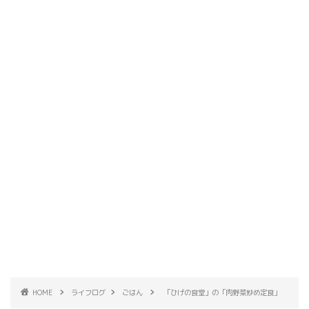
HOME
ライフログ
ごはん
「ひげの食堂」の「肉野菜炒め定食」