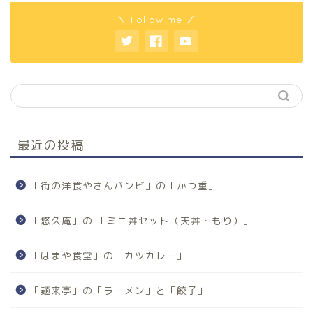
＼ Follow me ／
最近の投稿
「街の洋食やさんバンビ」の「かつ重」
「悠久庵」の 「ミニ丼セット（天丼・もり）」
「はまや食堂」の「カツカレー」
「麺来亭」の「ラーメン」と「餃子」