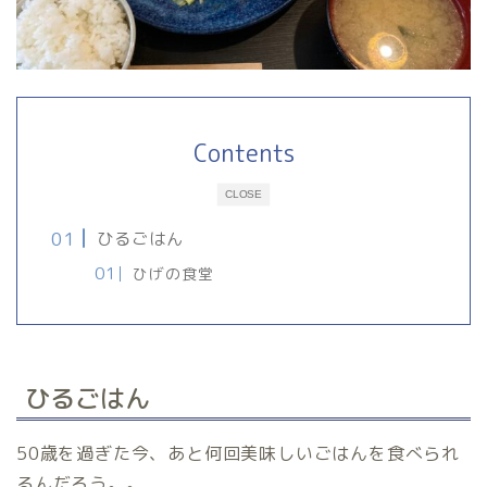
Contents
CLOSE
ひるごはん
ひげの食堂
ひるごはん
50歳を過ぎた今、あと何回美味しいごはんを食べられ
るんだろう。。