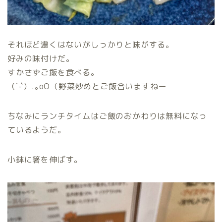
それほど濃くはないがしっかりと味がする。
好みの味付けだ。
すかさずご飯を食べる。
（´-`）.｡oO（野菜炒めとご飯合いますねー
ちなみにランチタイムはご飯のおかわりは無料になっ
ているようだ。
小鉢に箸を伸ばす。