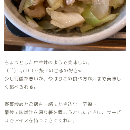
ちょっとした中華丼のようで美味しい。
（´-`）.｡oO（ご飯にのせるの好きw
少し行儀が悪いが、やはりこの食べ方が汁まで美味し
く食べられる。
野菜炒めとご飯を一緒にかき込む。至福…
最後に味噌汁を啜り箸を置こうとしたときに、サービ
スでアイスを持ってきてくれた。