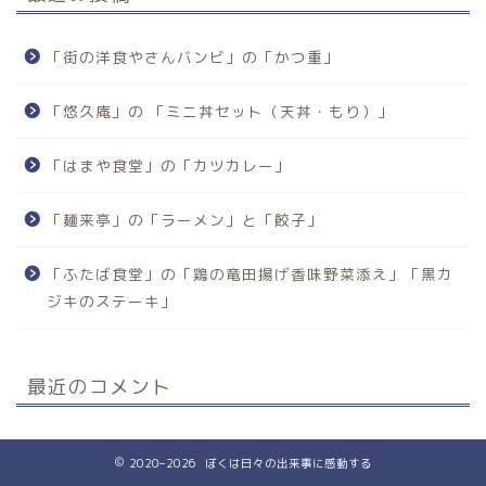
「街の洋食やさんバンビ」の「かつ重」
「悠久庵」の 「ミニ丼セット（天丼・もり）」
「はまや食堂」の「カツカレー」
「麺来亭」の「ラーメン」と「餃子」
「ふたば食堂」の「鶏の竜田揚げ香味野菜添え」「黒カ
ジキのステーキ」
最近のコメント
2020–2026 ぼくは日々の出来事に感動する