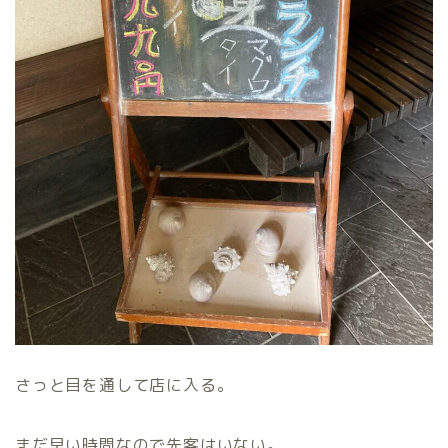
さっと目を通して店に入る。
まだ早い時間なので先客はいない。