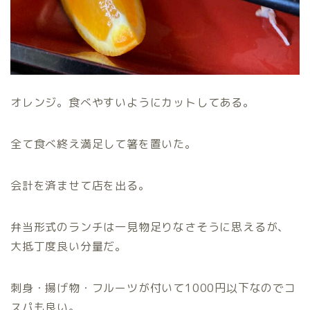
オレンジ。食べやすいようにカットしてある。
全て食べ終え満足して箸を置いた。
会計を済ませて店を出る。
弁当形式のランチは一見物足りなさそうに思えるが、
大抵丁度良い分量だ。
刺身・揚げ物・フルーツが付いて1000円以下なのでコ
スパも良い。