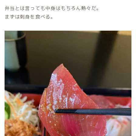
弁当とは言っても中身はもちろん熱々だ。
まずは刺身を食べる。