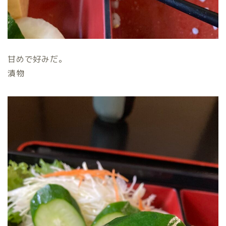
甘めで好みだ。
漬物