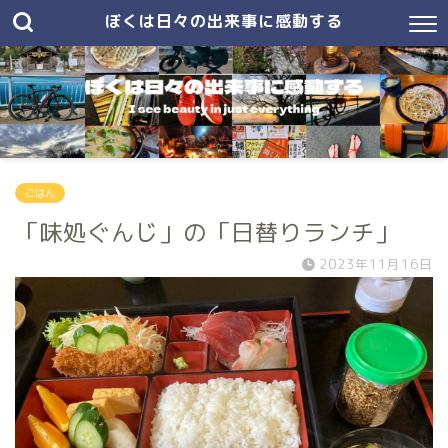
ぼくは日々の出来事に感動する
ごはん
「味処ぐんじ」の「日替りランチ」
2023年11月16日