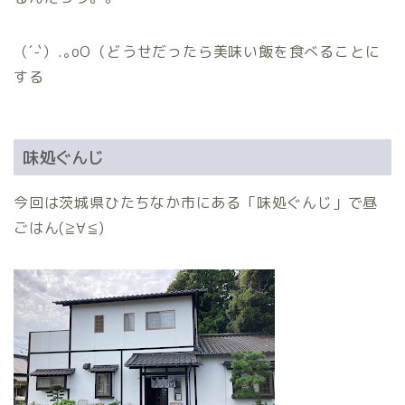
（´-`）.｡oO（どうせだったら美味い飯を食べることに
する
味処ぐんじ
今回は茨城県ひたちなか市にある「味処ぐんじ」で昼
ごはん(≧∀≦)