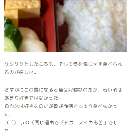
サクサクとしたころも、そして骨を気にせず食べられ
るのが嬉しい。
さすがにこの歳になると魚は好物なのだが、若い頃は
あまり好きではなかった。
魚自体は好きなのだが骨が面倒であまり食べなかっ
た。
（´-`）.｡oO（同じ理由でブドウ・スイカも苦手でし
た。