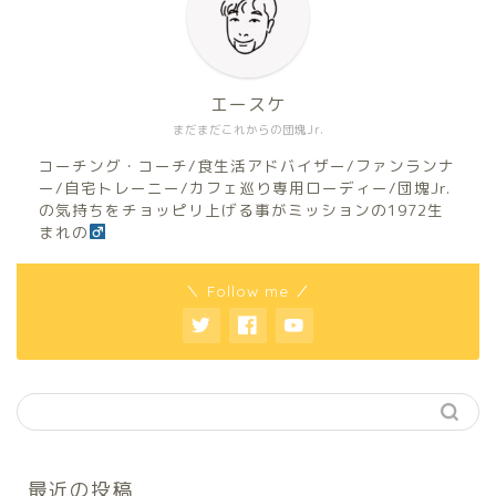
エースケ
まだまだこれからの団塊Jr.
コーチング・コーチ/食生活アドバイザー/ファンランナ
ー/自宅トレーニー/カフェ巡り専用ローディー/団塊Jr.
の気持ちをチョッピリ上げる事がミッションの1972生
まれの
＼ Follow me ／
最近の投稿