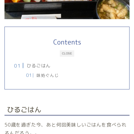
Contents
CLOSE
ひるごはん
味処ぐんじ
ひるごはん
50歳を過ぎた今、あと何回美味しいごはんを食べられ
るんだろう。。