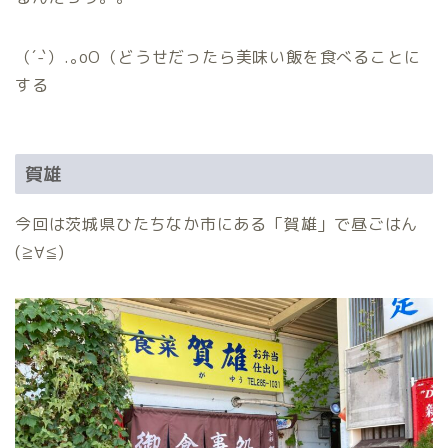
（´-`）.｡oO（どうせだったら美味い飯を食べることに
する
賀雄
今回は茨城県ひたちなか市にある「賀雄」で昼ごはん
(≧∀≦)