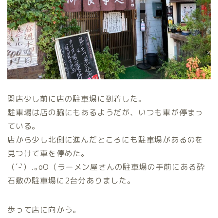
開店少し前に店の駐車場に到着した。
駐車場は店の脇にもあるようだが、いつも車が停まっ
ている。
店から少し北側に進んだところにも駐車場があるのを
見つけて車を停めた。
（´-`）.｡oO（ラーメン屋さんの駐車場の手前にある砕
石敷の駐車場に2台分ありました。
歩って店に向かう。