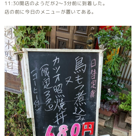
11:30開店のようだが2〜3分前に到着した。
店の前に今日のメニューが置いてある。