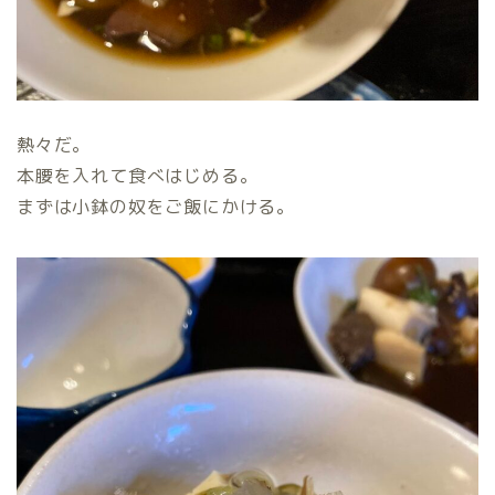
熱々だ。
本腰を入れて食べはじめる。
まずは小鉢の奴をご飯にかける。