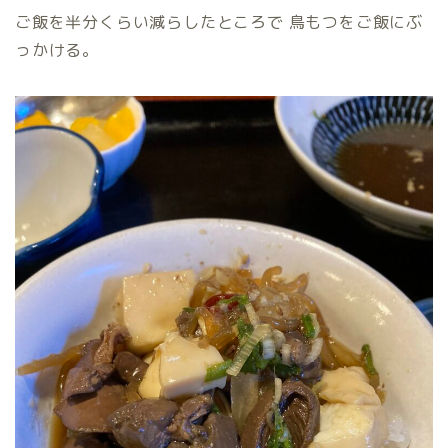
ご飯を半分くらい減らしたところで 鳥もつをご飯にぶ
っかける。