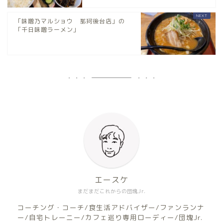
「味噌乃マルショウ 那珂後台店」の
「千日味噌ラーメン」
エースケ
まだまだこれからの団塊Jr.
コーチング・コーチ/食生活アドバイザー/ファンランナ
ー/自宅トレーニー/カフェ巡り専用ローディー/団塊Jr.