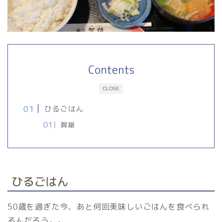
Contents
CLOSE
ひるごはん
賀雄
ひるごはん
50歳を過ぎた今、あと何回美味しいごはんを食べられ
るんだろう。。