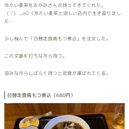
冷たい麦茶をおかみさんが持ってきてくれた。
（´-`）.｡oO（冷たい麦茶と涼しい店内で生き返りまし
た…
少し悩んで「日替定食鳥もつ煮込」を注文した。
この文章を打ちながら待つ。
涼みながらしばらく待つと定食が運ばれてくる。
日替定食鳥もつ煮込（680円）