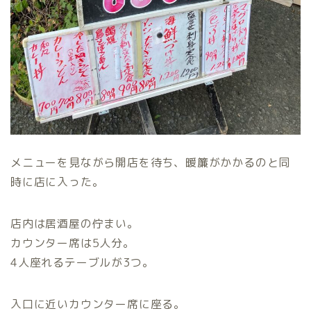
メニューを見ながら開店を待ち、暖簾がかかるのと同
時に店に入った。
店内は居酒屋の佇まい。
カウンター席は5人分。
4人座れるテーブルが3つ。
入口に近いカウンター席に座る。