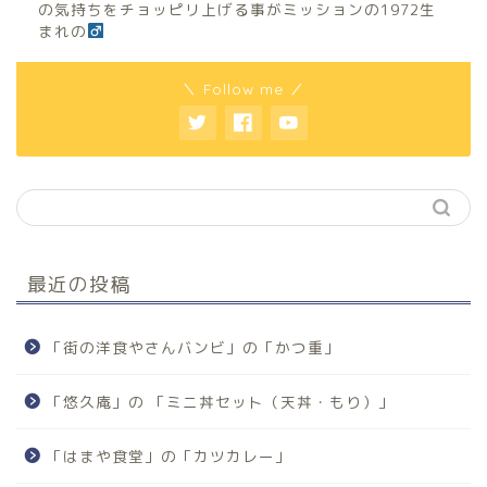
の気持ちをチョッピリ上げる事がミッションの1972生
まれの
＼ Follow me ／
最近の投稿
「街の洋食やさんバンビ」の「かつ重」
「悠久庵」の 「ミニ丼セット（天丼・もり）」
「はまや食堂」の「カツカレー」