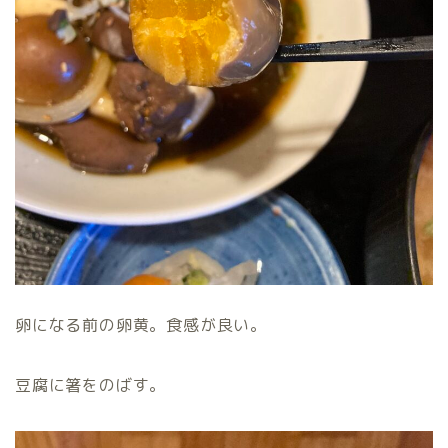
卵になる前の卵黄。食感が良い。
豆腐に箸をのばす。