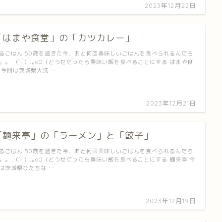
2023年12月22日
「はまや食堂」の「カツカレー」
るごはん 50歳を過ぎた今、あと何回美味しいごはんを食べられるんだろ
。。 （´-`）.｡oO（どうせだったら美味い飯を食べることにする はまや食
 今回は茨城県大洗 …
2023年12月21日
「麺来亭」の「ラーメン」と「餃子」
るごはん 50歳を過ぎた今、あと何回美味しいごはんを食べられるんだろ
。。 （´-`）.｡oO（どうせだったら美味い飯を食べることにする 麺来亭 今
は茨城県ひたちな …
2023年12月19日