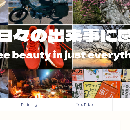
Training
YouTube