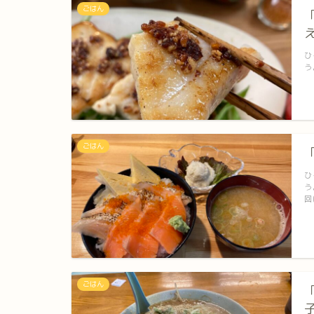
ごはん
ひ
う
ごはん
ひ
う
回
ごはん