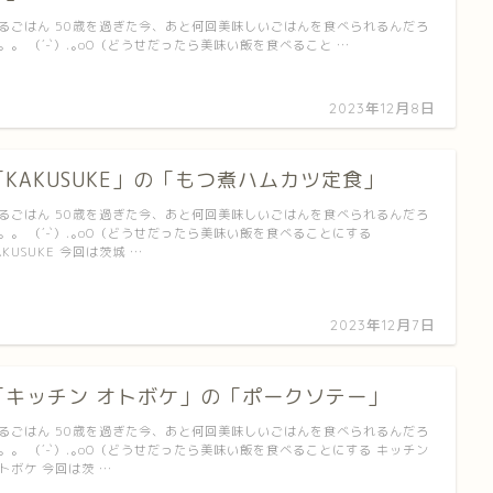
るごはん 50歳を過ぎた今、あと何回美味しいごはんを食べられるんだろ
。。 （´-`）.｡oO（どうせだったら美味い飯を食べること …
2023年12月8日
「KAKUSUKE」の「もつ煮ハムカツ定食」
るごはん 50歳を過ぎた今、あと何回美味しいごはんを食べられるんだろ
。。 （´-`）.｡oO（どうせだったら美味い飯を食べることにする
AKUSUKE 今回は茨城 …
2023年12月7日
「キッチン オトボケ」の「ポークソテー」
るごはん 50歳を過ぎた今、あと何回美味しいごはんを食べられるんだろ
。。 （´-`）.｡oO（どうせだったら美味い飯を食べることにする キッチン
トボケ 今回は茨 …