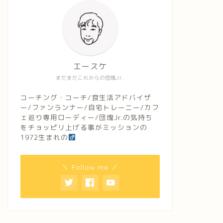
エースケ
まだまだこれからの団塊Jr.
コーチング・コーチ/食生活アドバイザ
ー/ファンランナー/自宅トレーニー/カフ
ェ巡り専用ローディー/団塊Jr.の気持ち
をチョッピリ上げる事がミッションの
1972生まれの
＼ Follow me ／